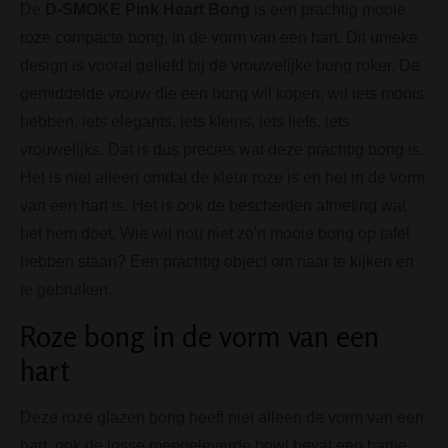
De
D-SMOKE Pink Heart Bong
is een prachtig mooie
roze compacte bong, in de vorm van een hart. Dit unieke
design is vooral geliefd bij de vrouwelijke bong roker. De
gemiddelde vrouw die een bong wil kopen, wil iets moois
hebben, iets elegants, iets kleins, iets liefs, iets
vrouwelijks. Dat is dus precies wat deze prachtig bong is.
Het is niet alleen omdat de kleur roze is en het in de vorm
van een hart is. Het is ook de bescheiden afmeting wat
het hem doet. Wie wil nou niet zo'n mooie bong op tafel
hebben staan? Een prachtig object om naar te kijken en
te gebruiken.
Roze bong in de vorm van een
hart
Deze roze glazen bong heeft niet alleen de vorm van een
hart, ook de losse meegeleverde bowl bevat een hartje.