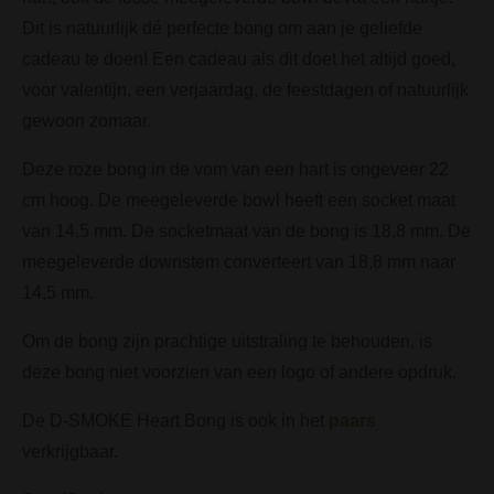
Dit is natuurlijk dé perfecte bong om aan je geliefde
cadeau te doen! Een cadeau als dit doet het altijd goed,
voor valentijn, een verjaardag, de feestdagen of natuurlijk
gewoon zomaar.
Deze roze bong in de vom van een hart is ongeveer 22
cm hoog. De meegeleverde bowl heeft een socket maat
van 14,5 mm. De socketmaat van de bong is 18,8 mm. De
meegeleverde downstem converteert van 18,8 mm naar
14,5 mm.
Om de bong zijn prachtige uitstraling te behouden, is
deze bong niet voorzien van een logo of andere opdruk.
De D-SMOKE Heart Bong is ook in het
paars
verkrijgbaar.