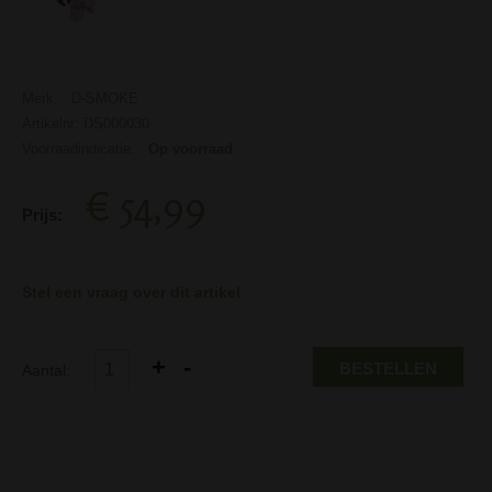
Merk:
D-SMOKE
Artikelnr: DS000030
Voorraadindicatie:
Op voorraad
€ 54,99
Prijs:
Stel een vraag over dit artikel
BESTELLEN
Aantal: