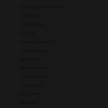
Precooler Ashcatcher bongs
Bamboe bongs
Freezable bongs
Ice bongs
Olie bongs & bubblers
Percolator bongs
Metalen bongs
Keramische bongs
Pure Glass bongs
Speciale bongs
Bong gift sets
Bong shop