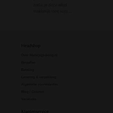
zodat je deze altijd
Tevens is deze…
makkelijk mee kunt…
Headshop
Over Waterpijp-bong.nl
Bestellen
Betaling
Levering & verpakking
Algemene voorwaarden
Blog / Column
Vacatures
Klantenservice