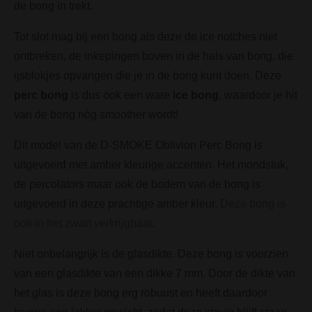
de bong in trekt.
Tot slot mag bij een bong als deze de ice notches niet
ontbreken, de inkepingen boven in de hals van bong, die
ijsblokjes opvangen die je in de bong kunt doen. Deze
perc bong
is dus ook een ware
ice bong
, waardoor je hit
van de bong nóg smoother wordt!
Dit model van de D-SMOKE Oblivion Perc Bong is
uitgevoerd met amber kleurige accenten. Het mondstuk,
de percolators maar ook de bodem van de bong is
uitgevoerd in deze prachtige amber kleur.
Deze bong is
ook in het zwart verkrijgbaar
.
Niet onbelangrijk is de glasdikte. Deze bong is voorzien
van een glasdikte van een dikke 7 mm. Door de dikte van
het glas is deze bong erg robuust en heeft daardoor