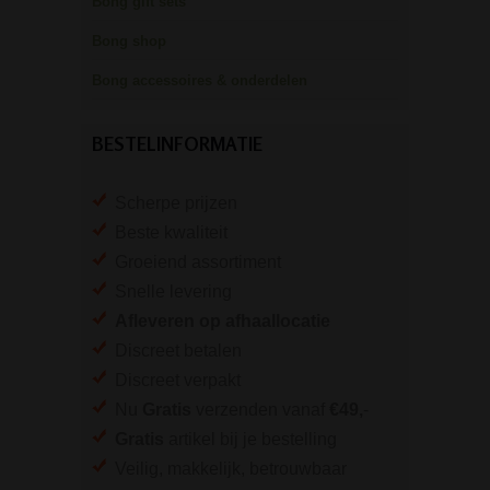
Bong gift sets
Bong shop
Bong accessoires & onderdelen
BESTELINFORMATIE
Scherpe prijzen
Beste kwaliteit
Groeiend assortiment
Snelle levering
Afleveren op afhaallocatie
Discreet betalen
Discreet verpakt
Nu
Gratis
verzenden vanaf
€49,
-
Gratis
artikel bij je bestelling
Veilig, makkelijk, betrouwbaar