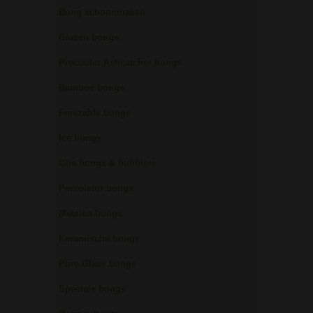
Bong schoonmaken
Glazen bongs
Precooler Ashcatcher bongs
Bamboe bongs
Freezable bongs
Ice bongs
Olie bongs & bubblers
Percolator bongs
Metalen bongs
Keramische bongs
Pure Glass bongs
Speciale bongs