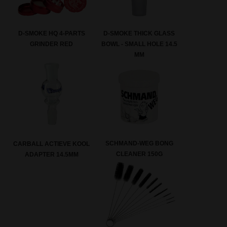
D-SMOKE HQ 4-PARTS
D-SMOKE THICK GLASS
GRINDER RED
BOWL - SMALL HOLE 14.5
MM
SCHMAND-WEG BONG
CARBALL ACTIEVE KOOL
CLEANER 150G
ADAPTER 14.5MM