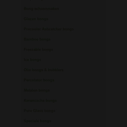
Bong schoonmaken
Glazen bongs
Precooler Ashcatcher bongs
Bamboe bongs
Freezable bongs
Ice bongs
Olie bongs & bubblers
Percolator bongs
Metalen bongs
Keramische bongs
Pure Glass bongs
Speciale bongs