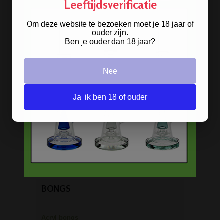
Leeftijdsverificatie
Om deze website te bezoeken moet je 18 jaar of
ouder zijn.
Ben je ouder dan 18 jaar?
Nee
Ja, ik ben 18 of ouder
Stoere
handgranaat bong
verkrijgbaar in het zwart en groen.
BONGS
Acryl bongs