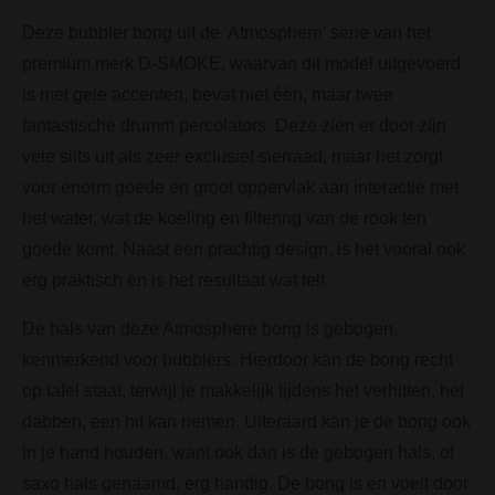
Deze bubbler bong uit de 'Atmosphere' serie van het
premium merk D-SMOKE, waarvan dit model uitgevoerd
is met gele accenten, bevat niet één, maar twee
fantastische drumm percolators. Deze zien er door zijn
vele slits uit als zeer exclusief sierraad, maar het zorgt
voor enorm goede en groot oppervlak aan interactie met
het water, wat de koeling en filtering van de rook ten
goede komt. Naast een prachtig design, is het vooral ook
erg praktisch en is het resultaat wat telt.
De hals van deze Atmosphere bong is gebogen,
kenmerkend voor bubblers. Hierdoor kan de bong recht
op tafel staat, terwijl je makkelijk tijdens het verhitten, het
dabben, een hit kan nemen. Uiteraard kan je de bong ook
in je hand houden, want ook dan is de gebogen hals, of
saxo hals genaamd, erg handig. De bong is en voelt door