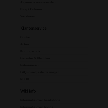
Algemene voorwaarden
Blog / Column
Vacatures
Klantenservice
Contact
Acties
Kortingscode
Garantie & Klachten
Retourneren
FAQ - Veelgestelde vragen
NIX18
Wiki info
Informatie over headshops
Informatie over bongs