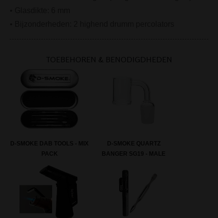
• Glasdikte: 6 mm
• Bijzonderheden: 2 highend drumm percolators
TOEBEHOREN & BENODIGDHEDEN
D-SMOKE DAB TOOLS - MIX
D-SMOKE QUARTZ
PACK
BANGER SG19 - MALE