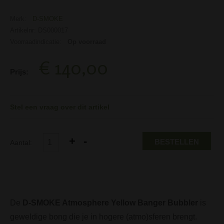
Merk:
D-SMOKE
Artikelnr: DS000017
Voorraadindicatie:
Op voorraad
€ 140,00
Prijs:
Stel een vraag over dit artikel
BESTELLEN
Aantal:
De
D-SMOKE Atmosphere Yellow Banger Bubbler
is
geweldige bong die je in hogere (atmo)sferen brengt.