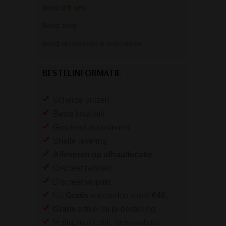
Bong gift sets
Bong shop
Bong accessoires & onderdelen
BESTELINFORMATIE
Scherpe prijzen
Beste kwaliteit
Groeiend assortiment
Snelle levering
Afleveren op afhaallocatie
Discreet betalen
Discreet verpakt
Nu
Gratis
verzenden vanaf
€49,
-
Gratis
artikel bij je bestelling
Veilig, makkelijk, betrouwbaar