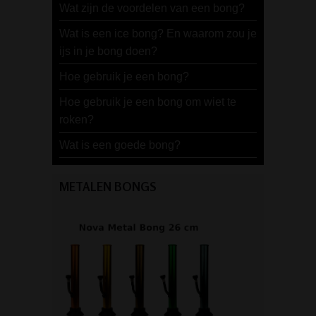
Wat zijn de voordelen van een bong?
Wat is een ice bong? En waarom zou je
ijs in je bong doen?
Hoe gebruik je een bong?
Hoe gebruik je een bong om wiet te
roken?
Wat is een goede bong?
METALEN BONGS