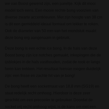
we van Boost gewend zijn, een pareltje. Kijk dit mooi
model toch eens. Een mooie rechte bong voorzien van
diverse zwarte accentkleuren. Met zijn hoogte van 38 cm
is dit een gemiddeld ideaal formaat om lekker te roken.
Ook de diameter van 50 mm van het mondstuk maakt
deze bong erg aangenaam in gebruik.
Deze bong is een echte ice bong. In de hals van deze
Boost bong zijn ice notches gemaakt, inkepingen die de
ijsblokjes in de hals vasthouden, zodat de rook er langs
heen kan trekken. Het resultaat hiervan mogen duidelijk
zijn: een frisse en zachte hit van je bong!
De bong heeft een socketmaat van 18,8 mm (SG19) en
staat redelijk recht omhoog. Hierdoor is deze zeer
geschikt om een precooler te gebruiker. Doordat de
socket vrij recht omhoog wijst, is de kans om met een