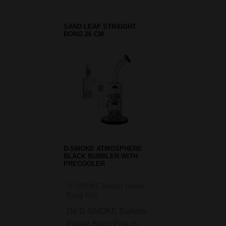
SAND LEAF STRAIGHT
BONG 26 CM
D-SMOKE ATMOSPHERE
BLACK BUBBLER WITH
PRECOOLER
D-SMOKE Badass Power
Rolling Tray Compar
Bong Pink
Coloured Hemp Lea
De D-SMOKE Badass
De Rolling Tray
Power Bong Pink is
Compartment Col