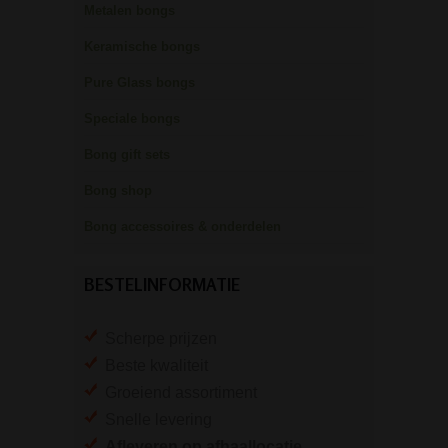
Metalen bongs
Keramische bongs
Pure Glass bongs
Speciale bongs
Bong gift sets
Bong shop
Bong accessoires & onderdelen
BESTELINFORMATIE
Scherpe prijzen
Beste kwaliteit
Groeiend assortiment
Snelle levering
Afleveren op afhaallocatie