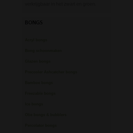
verkrijgbaar in het zwart en groen.
BONGS
Acryl bongs
Bong schoonmaken
Glazen bongs
Precooler Ashcatcher bongs
Bamboe bongs
Freezable bongs
Ice bongs
Olie bongs & bubblers
Percolator bongs