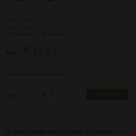
Merk:
Boost
Artikelnr: 02312BK
Voorraadindicatie:
Op voorraad
€ 54,99
Prijs:
Stel een vraag over dit artikel
BESTELLEN
Aantal:
De
Boost Straight Glass Ice Bong 38 cm Black
is zoals