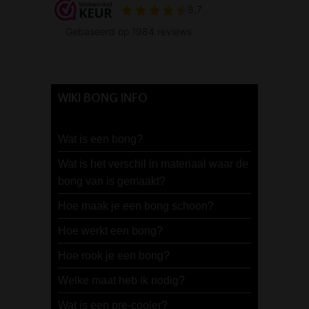
WIKI BONG INFO
Wat is een bong?
Wat is het verschil in materiaal waar de
bong van is gemaakt?
Hoe maak je een bong schoon?
Hoe werkt een bong?
Hoe rook je een bong?
Welke maat heb ik nodig?
Wat is een pre-cooler?