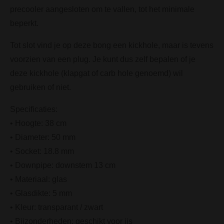
precooler aangesloten om te vallen, tot het minimale
beperkt.
Tot slot vind je op deze bong een kickhole, maar is tevens
voorzien van een plug. Je kunt dus zelf bepalen of je
deze kickhole (klapgat of carb hole genoemd) wil
gebruiken of niet.
Specificaties:
• Hoogte: 38 cm
• Diameter: 50 mm
• Socket: 18.8 mm
• Downpipe: downstem 13 cm
• Materiaal: glas
• Glasdikte: 5 mm
• Kleur: transparant / zwart
• Bijzonderheden: geschikt voor ijs