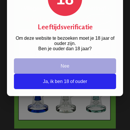
Leeftijdsverificatie
Om deze website te bezoeken moet je 18 jaar of
ouder zijn.
Ben je ouder dan 18 jaar?
Nee
Ja, ik ben 18 of ouder
Stoere
handgranaat bong