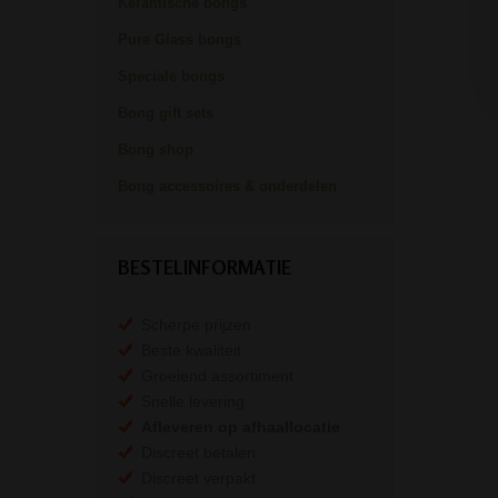
Keramische bongs
Pure Glass bongs
Speciale bongs
Bong gift sets
Bong shop
Bong accessoires & onderdelen
BESTELINFORMATIE
Scherpe prijzen
Beste kwaliteit
Groeiend assortiment
Snelle levering
Afleveren op afhaallocatie
Discreet betalen
Discreet verpakt