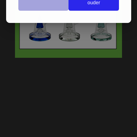
ouder