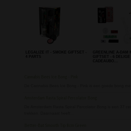
BLACK LEAF BIO-CLEANER
BLACK LEAF BOXE
CONCENTRATE
PERCOLATOR BONG
GEISHA S…
Cannabis Bees Ice Bong - Pink
De Cannabis Bees Ice Bong - Pink is een goede bong me
Amsterdam Rasta Spiral Percolator Bong
De Amsterdam Rasta Spiral Percolator Bong is een 37 cen
trekken. Daarnaast heeft…
Better-Bat Smooth Tip 8cm Green