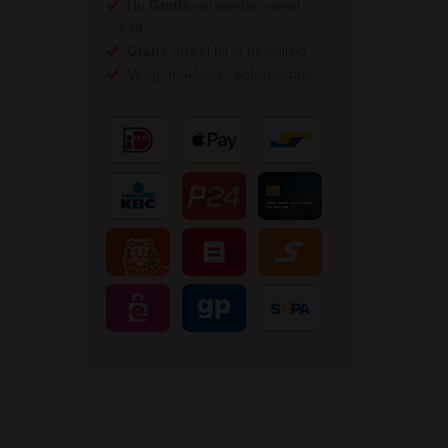
Nu
Gratis
verzenden vanaf
€49,
-
Gratis
artikel bij je bestelling
Veilig, makkelijk, betrouwbaar