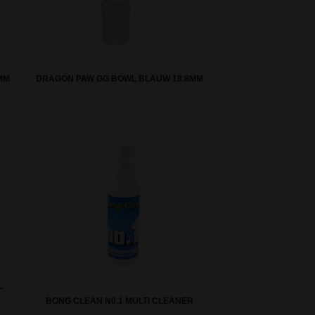
MM
DRAGON PAW GG BOWL BLAUW 18.8MM
L
BONG CLEAN N0.1 MULTI CLEANER