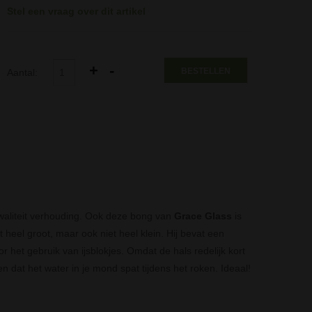
Stel een vraag over dit artikel
BESTELLEN
Aantal:
waliteit verhouding. Ook deze bong van
Grace Glass
is
eel groot, maar ook niet heel klein. Hij bevat een
 het gebruik van ijsblokjes. Omdat de hals redelijk kort
dat het water in je mond spat tijdens het roken. Ideaal!