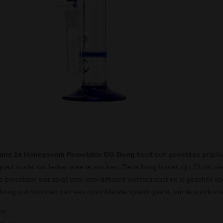
ane 1x Honeycomb Percolator GG Bong
heeft een geweldige prijs/k
oed model om lekker mee te smoken. Deze bong is met zijn 29 cm niet h
percolator wat zorgt voor veel diffused watercontact en is geschikt voor
e bong ook voorzien van een mooi blauwe splash guard, om te voorkomen 
es: