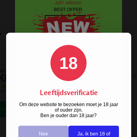
s
18
Leeftijdsverificatie
Om deze website te bezoeken moet je 18 jaar
of ouder zijn.
Ben je ouder dan 18 jaar?
Nee
Ja, ik ben 18 of