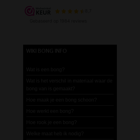
WIKI BONG INFO
Wat is een bong?
Wat is het verschil in materiaal waar de
bong van is gemaakt?
Hoe maak je een bong schoon?
Hoe werkt een bong?
Hoe rook je een bong?
Welke maat heb ik nodig?