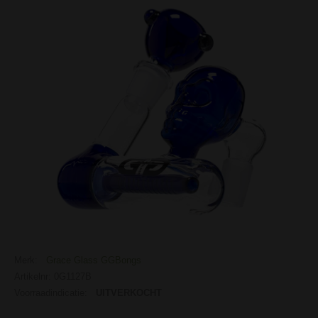
Merk:
Grace Glass GGBongs
Artikelnr: 0G1127B
Voorraadindicatie:
UITVERKOCHT