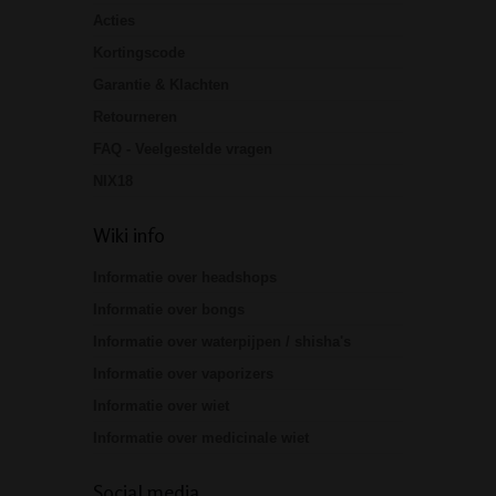
Acties
Kortingscode
Garantie & Klachten
Retourneren
FAQ - Veelgestelde vragen
NIX18
Wiki info
Informatie over headshops
Informatie over bongs
Informatie over waterpijpen / shisha's
Informatie over vaporizers
Informatie over wiet
Informatie over medicinale wiet
Social media