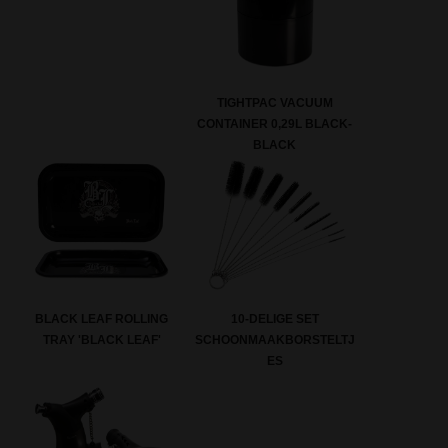
TIGHTPAC VACUUM
CONTAINER 0,29L BLACK-
BLACK
BLACK LEAF ROLLING
10-DELIGE SET
TRAY 'BLACK LEAF'
SCHOONMAAKBORSTELTJ
ES