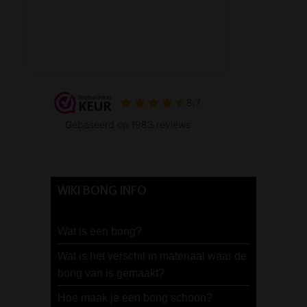
WIKI BONG INFO
Wat is een bong?
Wat is het verschil in materiaal waar de
bong van is gemaakt?
Hoe maak je een bong schoon?