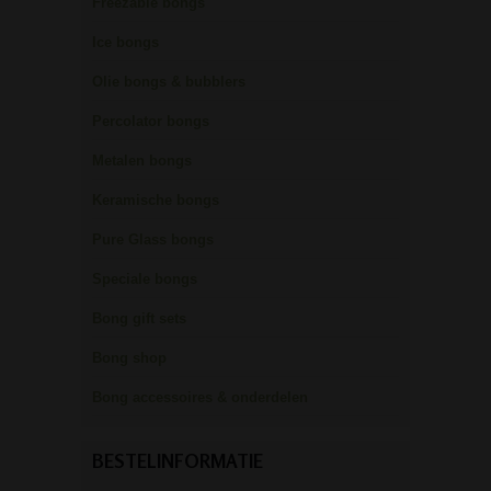
Freezable bongs
Ice bongs
Olie bongs & bubblers
Percolator bongs
Metalen bongs
Keramische bongs
Pure Glass bongs
Speciale bongs
Bong gift sets
Bong shop
Bong accessoires & onderdelen
BESTELINFORMATIE