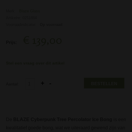
Merk:
Blaze Glass
Artikelnr: 0251884
Voorraadindicatie:
Op voorraad
€ 139,00
Prijs:
Stel een vraag over dit artikel
BESTELLEN
Aantal:
De
BLAZE Cyberpunk Tree Percolator Ice Bong
is een
kwalitatief goede bong, wat we uiteraard gewend zijn van