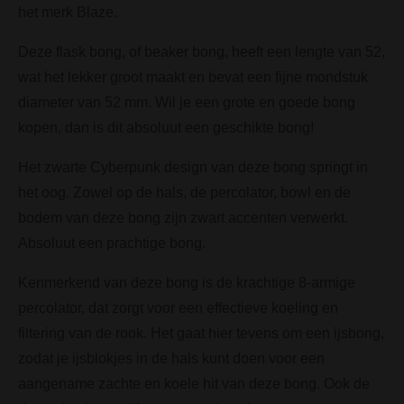
het merk Blaze.
Deze flask bong, of beaker bong, heeft een lengte van 52,
wat het lekker groot maakt en bevat een fijne mondstuk
diameter van 52 mm. Wil je een grote en goede bong
kopen, dan is dit absoluut een geschikte bong!
Het zwarte Cyberpunk design van deze bong springt in
het oog. Zowel op de hals, de percolator, bowl en de
bodem van deze bong zijn zwart accenten verwerkt.
Absoluut een prachtige bong.
Kenmerkend van deze bong is de krachtige 8-armige
percolator, dat zorgt voor een effectieve koeling en
filtering van de rook. Het gaat hier tevens om een ijsbong,
zodat je ijsblokjes in de hals kunt doen voor een
aangename zachte en koele hit van deze bong. Ook de