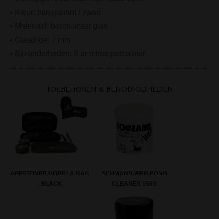
• Kleur: transparant / zwart
• Materiaal: borosilicaat glas
• Glasdikte: 7 mm
• Bijzonderheden: 8 arm tree percolator
TOEBEHOREN & BENODIGDHEDEN
SCHMAND-WEG BONG
APESTONED GORILLA BAG
CLEANER 150G
- BLACK