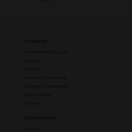
zeker…
Headshop
Over Waterpijp-bong.nl
Bestellen
Betaling
Levering & verpakking
Algemene voorwaarden
Blog / Column
Vacatures
Klantenservice
Contact