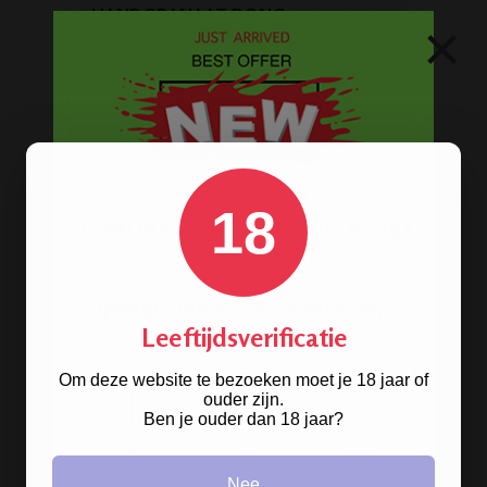
HANDGRANAAT BONG
×
18
Leeftijdsverificatie
Om deze website te bezoeken moet je 18 jaar of
ouder zijn.
Ben je ouder dan 18 jaar?
Nee