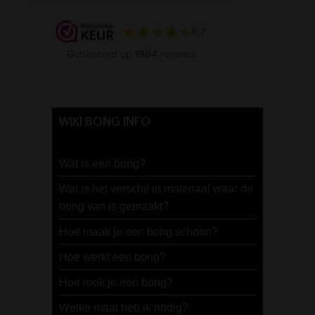
WIKI BONG INFO
Wat is een bong?
Wat is het verschil in materiaal waar de
bong van is gemaakt?
Hoe maak je een bong schoon?
Hoe werkt een bong?
Hoe rook je een bong?
Welke maat heb ik nodig?