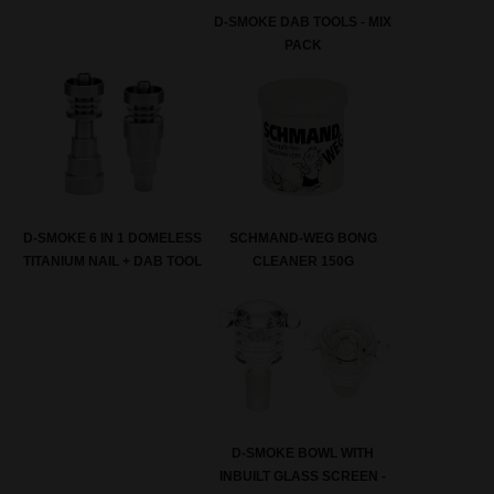
D-SMOKE DAB TOOLS - MIX
PACK
SCHMAND-WEG BONG
D-SMOKE 6 IN 1 DOMELESS
CLEANER 150G
TITANIUM NAIL + DAB TOOL
D-SMOKE BOWL WITH
INBUILT GLASS SCREEN -