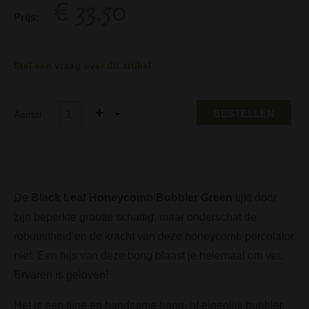
€ 33,50
Prijs:
Stel een vraag over dit artikel
BESTELLEN
Aantal:
De
Black Leaf Honeycomb Bubbler Green
lijkt door
zijn beperkte grootte schattig, maar onderschat de
robuustheid en de kracht van deze honeycomb percolator
niet. Een hijs van deze bong blaast je helemaal om ver.
Ervaren is geloven!
Het is een fijne en handzame bong, of eigenlijk bubbler,