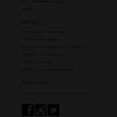
FAQ - Veelgestelde vragen
NIX18
Wiki info
Informatie over headshops
Informatie over bongs
Informatie over waterpijpen / shisha's
Informatie over vaporizers
Informatie over wiet
Informatie over medicinale wiet
Social media
Volg ons via Facebook, Instagram of X
(Twitter)