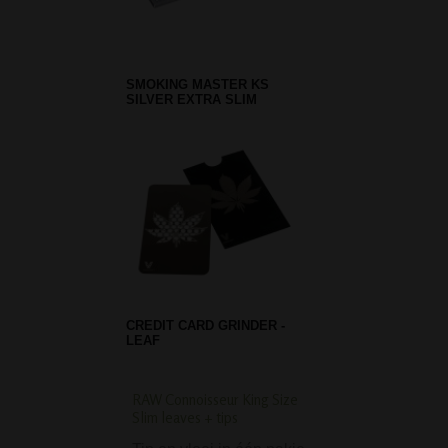
SMOKING MASTER KS
SILVER EXTRA SLIM
CREDIT CARD GRINDER -
LEAF
RAW Connoisseur King Size
Slant Straight Grippy
Slim leaves + tips
Bong - Green