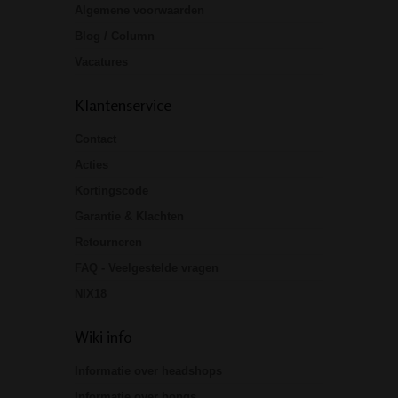
Algemene voorwaarden
Blog / Column
Vacatures
Klantenservice
Contact
Acties
Kortingscode
Garantie & Klachten
Retourneren
FAQ - Veelgestelde vragen
NIX18
Wiki info
Informatie over headshops
Informatie over bongs