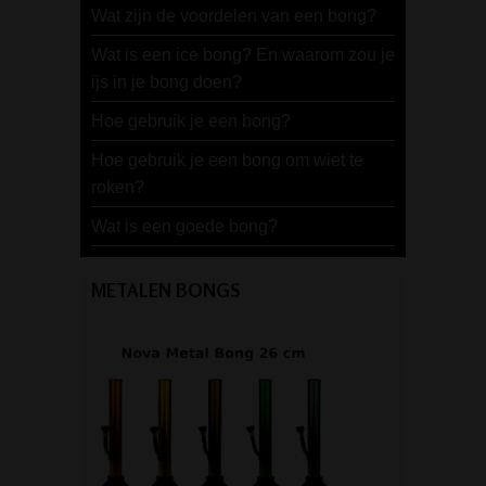
Wat zijn de voordelen van een bong?
Wat is een ice bong? En waarom zou je
ijs in je bong doen?
Hoe gebruik je een bong?
Hoe gebruik je een bong om wiet te
roken?
Wat is een goede bong?
METALEN BONGS