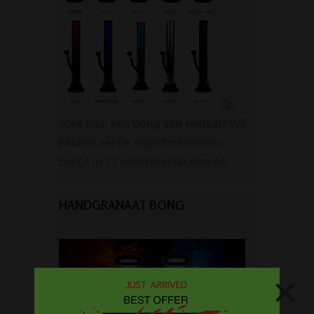
Op
zoek naar een
bong van metaal
? Wij
hebben ze! De oldschool metalen
bongs in 10 verschillende kleuren.
HANDGRANAAT BONG
×