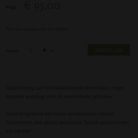
€ 95,00
Prijs:
Stel een vraag over dit artikel
BESTELLEN
Aantal:
Glazen bong van het kwaliteitsmerk Bent Glass. Hoge
kwaliteit waterpijp voor de veeleisende gebruiker.
Deze bong bevat een losse verwijderbare chillum
(downstem), een atomic percolator, Splash guard en een
Ice catcher!