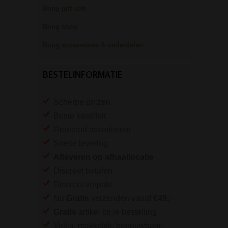
Bong gift sets
Bong shop
Bong accessoires & onderdelen
BESTELINFORMATIE
Scherpe prijzen
Beste kwaliteit
Groeiend assortiment
Snelle levering
Afleveren op afhaallocatie
Discreet betalen
Discreet verpakt
Nu
Gratis
verzenden vanaf
€49,
-
Gratis
artikel bij je bestelling
Veilig, makkelijk, betrouwbaar