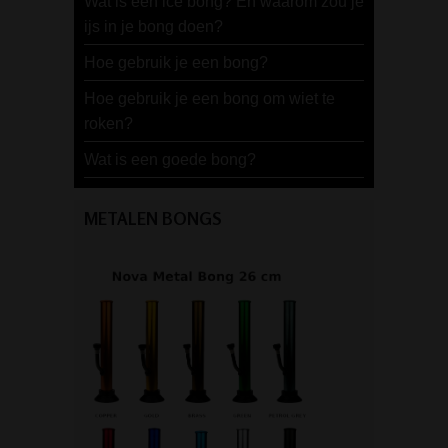
Wat is een ice bong? En waarom zou je
ijs in je bong doen?
Hoe gebruik je een bong?
Hoe gebruik je een bong om wiet te
roken?
Wat is een goede bong?
METALEN BONGS