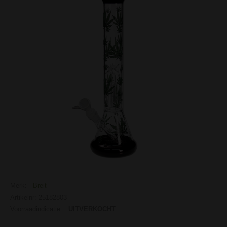
Merk:
Breit
Artikelnr: 25182803
Voorraadindicatie:
UITVERKOCHT