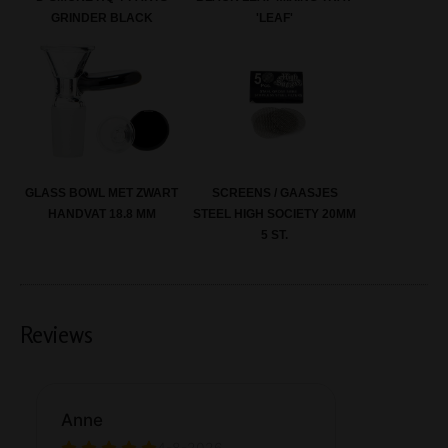
GRINDER BLACK
'LEAF'
GLASS BOWL MET ZWART
SCREENS / GAASJES
HANDVAT 18.8 MM
STEEL HIGH SOCIETY 20MM
5 ST.
Reviews