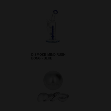
D-SMOKE MIND RUSH
BONG - BLUE