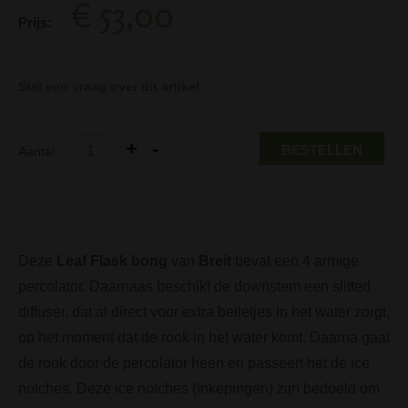
€ 53,00
Prijs:
Stel een vraag over dit artikel
BESTELLEN
Aantal:
Deze
Leaf Flask bong
van
Breit
bevat een 4 armige
percolator. Daarnaas beschikt de downstem een slitted
diffuser, dat al direct voor extra belletjes in het water zorgt,
op het moment dat de rook in het water komt. Daarna gaat
de rook door de percolator heen en passeert het de ice
notches. Deze ice notches (inkepingen) zijn bedoeld om