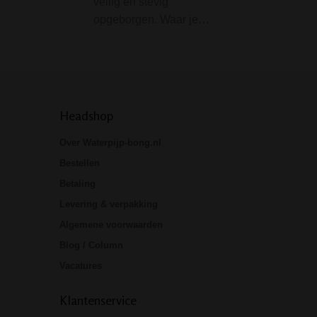
veilig en stevig
opgeborgen. Waar je…
Headshop
Over Waterpijp-bong.nl
Bestellen
Betaling
Levering & verpakking
Algemene voorwaarden
Blog / Column
Vacatures
Klantenservice