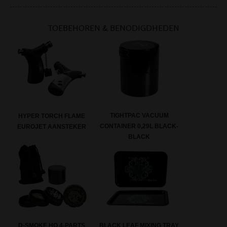
TOEBEHOREN & BENODIGDHEDEN
TIGHTPAC VACUUM
HYPER TORCH FLAME
CONTAINER 0,29L BLACK-
EUROJET AANSTEKER
BLACK
D-SMOKE HQ 4-PARTS
BLACK LEAF MIXING TRAY