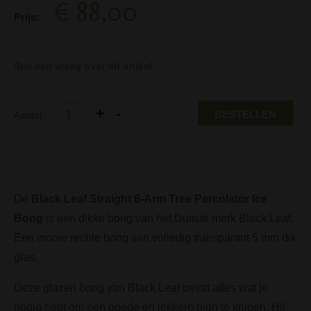
€ 88,00
Prijs:
Stel een vraag over dit artikel
BESTELLEN
Aantal:
De
Black Leaf Straight 6-Arm Tree Percolator Ice
Bong
is een dikke bong van het Duitste merk Black Leaf.
Een mooie rechte bong van volledig transparant 5 mm dik
glas.
Deze glazen bong van Black Leaf bevat alles wat je
nodig hebt om een goede en lekkere high te krijgen. Hij