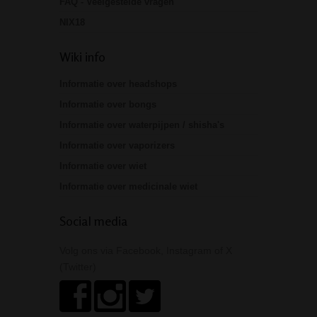
FAQ - Veelgestelde vragen
NIX18
Wiki info
Informatie over headshops
Informatie over bongs
Informatie over waterpijpen / shisha's
Informatie over vaporizers
Informatie over wiet
Informatie over medicinale wiet
Social media
Volg ons via Facebook, Instagram of X
(Twitter)