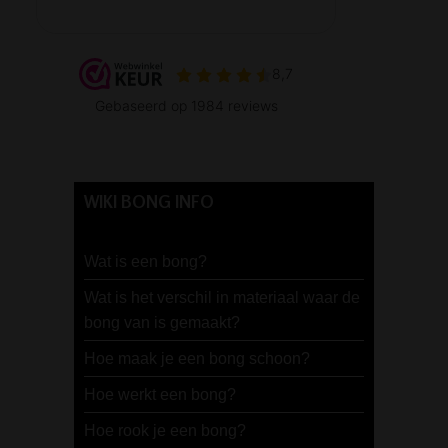
WIKI BONG INFO
Wat is een bong?
Wat is het verschil in materiaal waar de
bong van is gemaakt?
Hoe maak je een bong schoon?
Hoe werkt een bong?
Hoe rook je een bong?