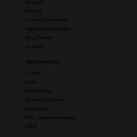
Bestellen
Betaling
Levering & verpakking
Algemene voorwaarden
Blog / Column
Vacatures
Klantenservice
Contact
Acties
Kortingscode
Garantie & Klachten
Retourneren
FAQ - Veelgestelde vragen
NIX18