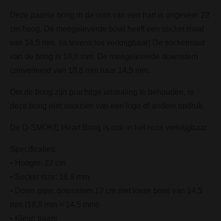
Deze paarse bong in de vom van een hart is ongeveer 22
cm hoog. De meegeleverde bowl heeft een socket maat
van 14,5 mm. (is tevens los verkrijgbaar) De socketmaat
van de bong is 18,8 mm. De meegeleverde downstem
converteerd van 18,8 mm naar 14,5 mm.
Om de bong zijn prachtige uitstraling te behouden, is
deze bong niet voorzien van een logo of andere opdruk.
De D-SMOKE Heart Bong is ook in het
roze
verkrijgbaar.
Specificaties:
• Hoogte: 22 cm
• Socket size: 18,8 mm
• Down pipe: downstem 12 cm met losse bowl van 14,5
mm (18,8 mm > 14,5 mm)
• Kleur: paars