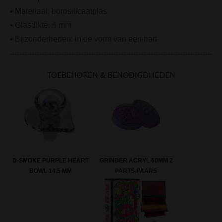
• Materiaal:
borosilicaatglas
• Glasdikte: 4 mm
• Bijzonderheden: in de vorm van een hart
TOEBEHOREN & BENODIGDHEDEN
GRINDER ACRYL 60MM 2
D-SMOKE PURPLE HEART
PARTS PAARS
BOWL 14.5 MM