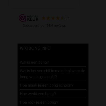
WIKI BONG INFO
Wat is een bong?
Wat is het verschil in materiaal waar de
bong van is gemaakt?
Hoe maak je een bong schoon?
Hoe werkt een bong?
Hoe rook je een bong?