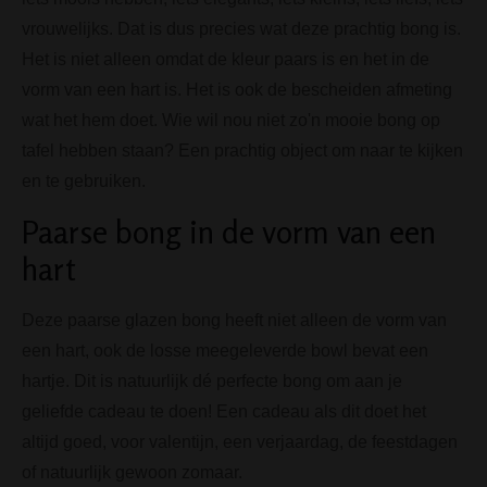
vrouwelijks. Dat is dus precies wat deze prachtig bong is.
Het is niet alleen omdat de kleur paars is en het in de
vorm van een hart is. Het is ook de bescheiden afmeting
wat het hem doet. Wie wil nou niet zo'n mooie bong op
tafel hebben staan? Een prachtig object om naar te kijken
en te gebruiken.
Paarse bong in de vorm van een
hart
Deze paarse glazen bong heeft niet alleen de vorm van
een hart, ook de losse meegeleverde bowl bevat een
hartje. Dit is natuurlijk dé perfecte bong om aan je
geliefde cadeau te doen! Een cadeau als dit doet het
altijd goed, voor valentijn, een verjaardag, de feestdagen
of natuurlijk gewoon zomaar.