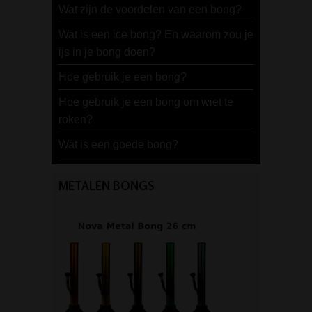
Wat zijn de voordelen van een bong?
Wat is een ice bong? En waarom zou je
ijs in je bong doen?
Hoe gebruik je een bong?
Hoe gebruik je een bong om wiet te
roken?
Wat is een goede bong?
METALEN BONGS