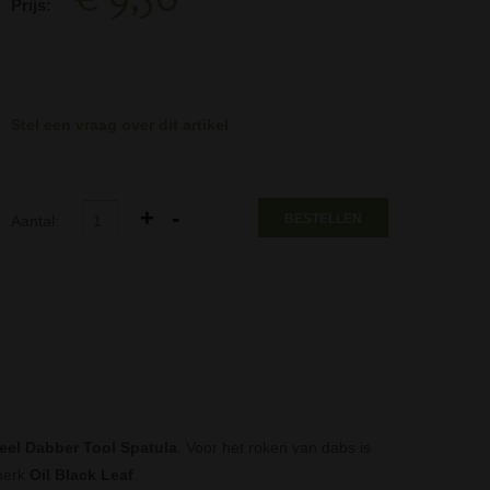
Prijs:
Stel een vraag over dit artikel
BESTELLEN
Aantal:
eel Dabber Tool Spatula
. Voor het roken van dabs is
 merk
Oil Black Leaf
.