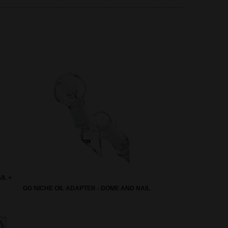
IL +
GG NICHE OIL ADAPTER - DOME AND NAIL