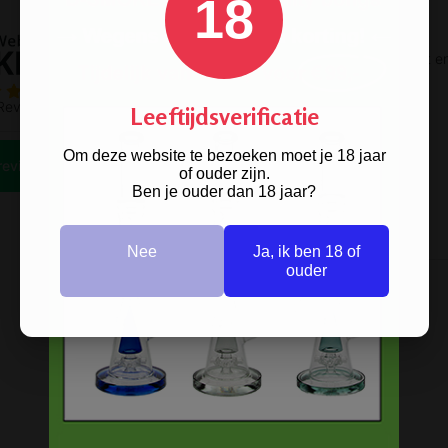
18
Leeftijdsverificatie
Om deze website te bezoeken moet je 18 jaar
of ouder zijn.
Ben je ouder dan 18 jaar?
Nee
Ja, ik ben 18 of
ouder