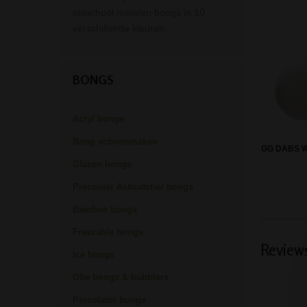
oldschool metalen bongs in 10
verschillende kleuren.
BONGS
Acryl bongs
Bong schoonmaken
GG DABS W
Glazen bongs
Precooler Ashcatcher bongs
Bamboe bongs
Freezable bongs
Review
Ice bongs
Olie bongs & bubblers
Percolator bongs