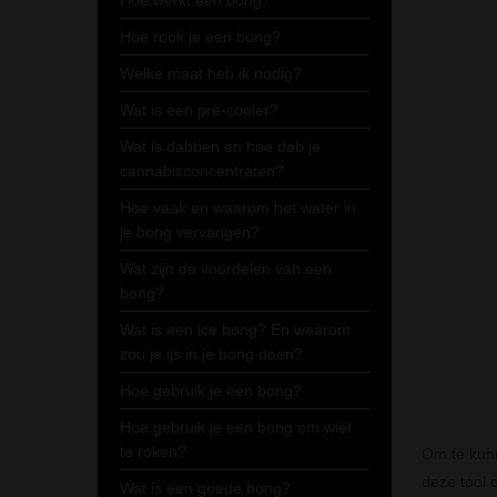
Hoe werkt een bong?
Hoe rook je een bong?
Welke maat heb ik nodig?
Wat is een pre-cooler?
Wat is dabben en hoe dab je
cannabisconcentraten?
Hoe vaak en waarom het water in
je bong vervangen?
Wat zijn de voordelen van een
bong?
Wat is een ice bong? En waarom
zou je ijs in je bong doen?
Hoe gebruik je een bong?
Hoe gebruik je een bong om wiet
te roken?
Om te kunn
deze tool 
Wat is een goede bong?