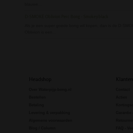
blauwe…
D-SMOKE Oblivion Perc Bong - Smokey black
Als je een super goede bong wil kopen, dan is de D-SMO
Oblivion is een…
Headshop
Klanten
Over Waterpijp-bong.nl
Contact
Bestellen
Acties
Betaling
Kortings
Levering & verpakking
Garantie 
Algemene voorwaarden
Retourne
Blog / Column
FAQ - Vee