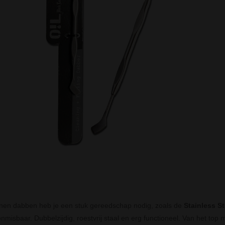
en dabben heb je een stuk gereedschap nodig, zoals de
Stainless St
onmisbaar. Dubbelzijdig, roestvrij staal en erg functioneel. Van het top