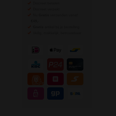
Discreet betalen
Discreet verpakt
Nu
Gratis
verzenden vanaf
€49,
-
Gratis
artikel bij je bestelling
Veilig, makkelijk, betrouwbaar