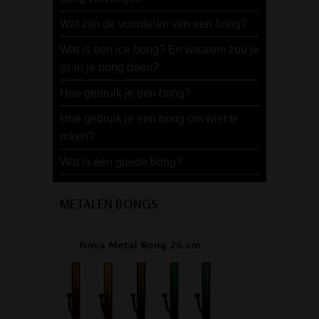
Wat zijn de voordelen van een bong?
Wat is een ice bong? En waarom zou je
ijs in je bong doen?
Hoe gebruik je een bong?
Hoe gebruik je een bong om wiet te
roken?
Wat is een goede bong?
METALEN BONGS