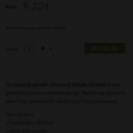
€ 7,74
Prijs:
Stel een vraag over dit artikel
BESTELLEN
Aantal:
De
Glass Bowl with Diamond Details 18.8mm
is een
grote bowl met een diamant design. Met de handgreep is
deze bowl gemakkelijk van en op je bong te plaatsen.
Specificaties:
• Socket size: 18.8 mm
• Kleur: transparant