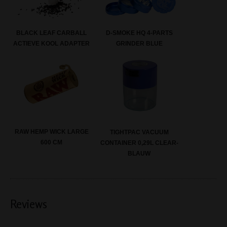
BLACK LEAF CARBALL
D-SMOKE HQ 4-PARTS
ACTIEVE KOOL ADAPTER
GRINDER BLUE
RAW HEMP WICK LARGE
TIGHTPAC VACUUM
600 CM
CONTAINER 0,29L CLEAR-
BLAUW
Reviews