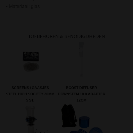
• Materiaal: glas
TOEBEHOREN & BENODIGDHEDEN
SCREENS / GAASJES
BOOST DIFFUSER
STEEL HIGH SOCIETY 20MM
DOWNSTEM 18.8 ADAPTER
5 ST.
12CM