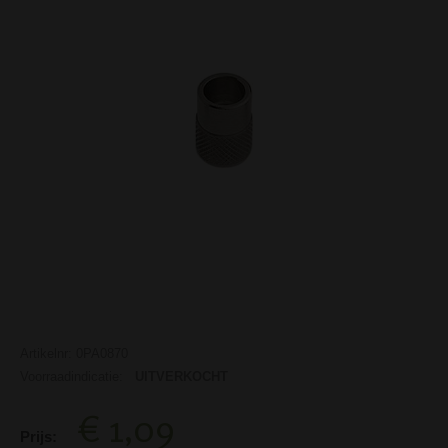
Artikelnr: 0PA0870
Voorraadindicatie:
UITVERKOCHT
€ 1,09
Prijs: