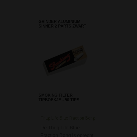
GRINDER ALUMINIUM
SINNER 2 PARTS ZWART
SMOKING FILTER
TIPBOEKJE - 50 TIPS
Thug Life Blue Fraction Bong
Solide Eurojet Pijpa
met normale vlam
De Thug Life Blue
De Side Flame
Fraction Bong is oprecht