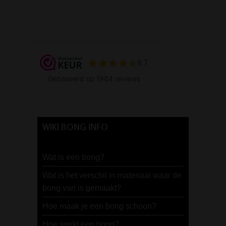
WIKI BONG INFO
Wat is een bong?
Wat is het verschil in materiaal waar de
bong van is gemaakt?
Hoe maak je een bong schoon?
Hoe werkt een bong?