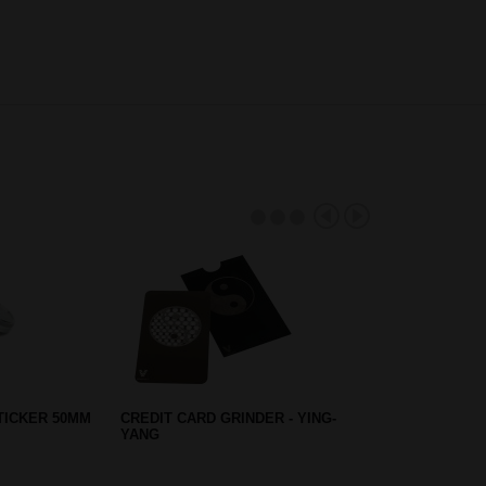
TICKER 50MM
CREDIT CARD GRINDER - YING-
YANG