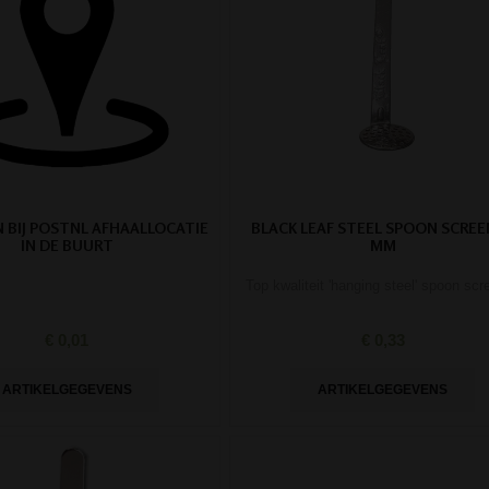
N BIJ POSTNL AFHAALLOCATIE
BLACK LEAF STEEL SPOON SCREE
IN DE BUURT
MM
Top kwaliteit 'hanging steel' spoon scr
€ 0,01
€ 0,33
ARTIKELGEGEVENS
ARTIKELGEGEVENS