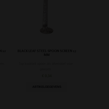
N 12
BLACK LEAF STEEL SPOON SCREEN 15
MM
een.
Top kwaliteit spoon als alternatief voor
gaasjes.
€ 0,34
ARTIKELGEGEVENS