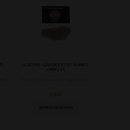
RD
SCREENS / GAASJES STEEL FLAMEZ
15MM 5 ST.
stem.
Stalen 15 mm zeefjes voor pijp of bong.
€ 0,48
ARTIKELGEGEVENS