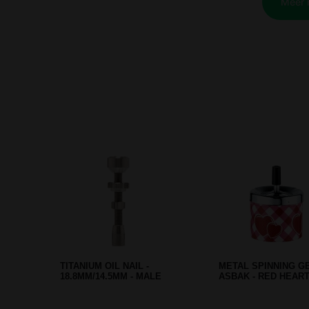
TITANIUM OIL NAIL -
METAL SPINNING G
18.8MM/14.5MM - MALE
ASBAK - RED HEAR