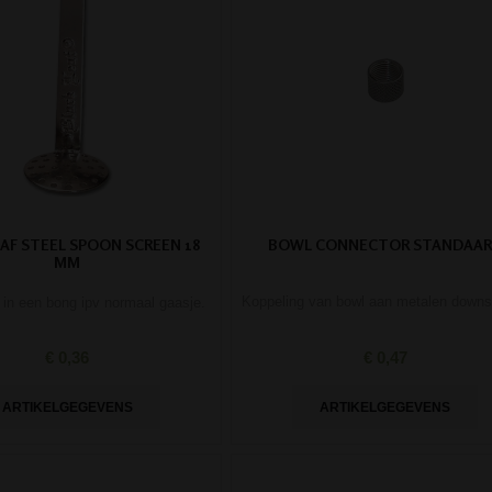
BOWL CONNECTOR STANDAA
EAF STEEL SPOON SCREEN 18
MM
Koppeling van bowl aan metalen down
 in een bong ipv normaal gaasje.
€ 0,47
€ 0,36
ARTIKELGEGEVENS
ARTIKELGEGEVENS