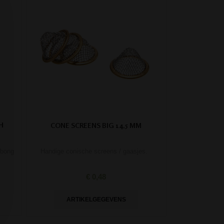
H
CONE SCREENS BIG 14,5 MM
 bong
Handige conische screens / gaasjes.
€ 0,48
ARTIKELGEGEVENS