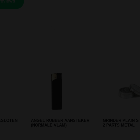
Prev
Next
ESLOTEN
ANGEL RUBBER AANSTEKER
GRINDER PLAIN S
T
(NORMALE VLAM)
2 PARTS METAL