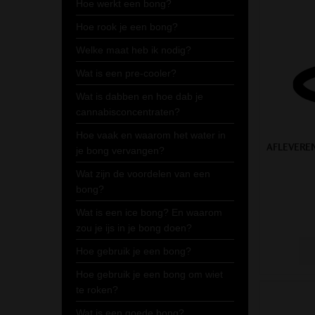
Hoe werkt een bong?
Hoe rook je een bong?
Welke maat heb ik nodig?
Wat is een pre-cooler?
Wat is dabben en hoe dab je
cannabisconcentraten?
Hoe vaak en waarom het water in
AFLEVERE
je bong vervangen?
Wat zijn de voordelen van een
bong?
Wat is een ice bong? En waarom
zou je ijs in je bong doen?
Hoe gebruik je een bong?
Hoe gebruik je een bong om wiet
te roken?
Wat is een goede bong?