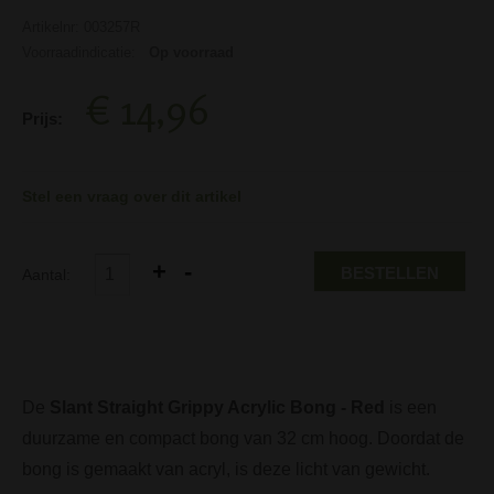
Artikelnr: 003257R
Voorraadindicatie:
Op voorraad
€ 14,96
Prijs:
Stel een vraag over dit artikel
BESTELLEN
Aantal:
De
Slant Straight Grippy Acrylic Bong - Red
is een
duurzame en compact bong van 32 cm hoog. Doordat de
bong is gemaakt van acryl, is deze licht van gewicht.