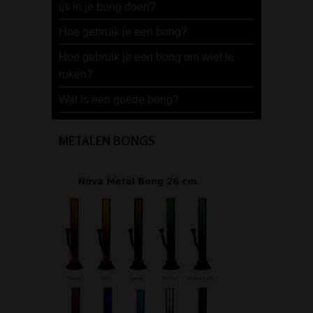
ijs in je bong doen?
Hoe gebruik je een bong?
Hoe gebruik je een bong om wiet te
roken?
Wat is een goede bong?
METALEN BONGS