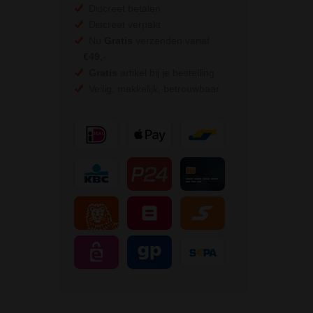
Discreet betalen
Discreet verpakt
Nu
Gratis
verzenden vanaf
€49,
-
Gratis
artikel bij je bestelling
Veilig, makkelijk, betrouwbaar