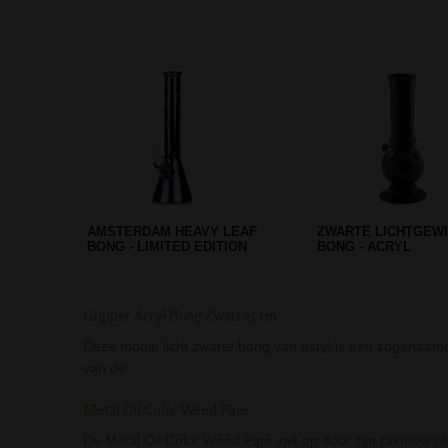
D-SMOKE HIGH IMPACT BLUE
BLAZE GLASS ERL
BONG
BLACK
Gripper Acryl Bong Zwart 25 cm
Deze mooie licht zwarte bong van acryl is een zogenaamd
van de…
Metal Oil Color Weed Pipe
De Metal Oil Color Weed Pipe valt op door zijn rainbow oli