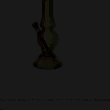
awn Acryl Bong 22cm is een kleine bong, maar doet wat hij moet doen.
es: