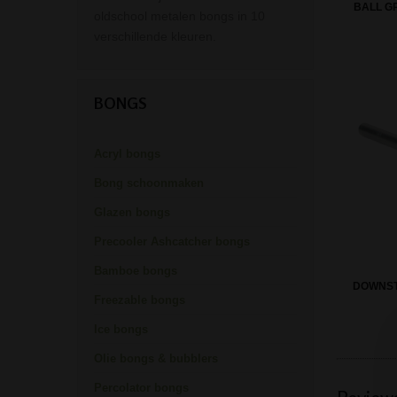
BALL G
oldschool metalen bongs in 10
verschillende kleuren.
BONGS
Acryl bongs
Bong schoonmaken
Glazen bongs
Precooler Ashcatcher bongs
Bamboe bongs
DOWNST
Freezable bongs
Ice bongs
Olie bongs & bubblers
Percolator bongs