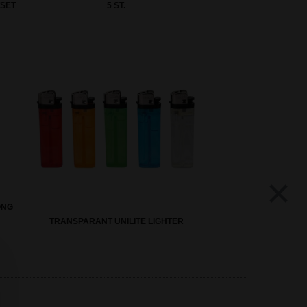
TSET
5 ST.
×
ONG
TRANSPARANT UNILITE LIGHTER