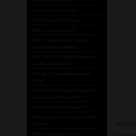
Hoe werkt een bong?
Hoe rook je een bong?
Welke maat heb ik nodig?
Wat is een pre-cooler?
Wat is dabben en hoe dab je
cannabisconcentraten?
Hoe vaak en waarom het water in
je bong vervangen?
Wat zijn de voordelen van een
bong?
Wat is een ice bong? En waarom
zou je ijs in je bong doen?
Hoe gebruik je een bong?
Hoe gebruik je een bong om wiet
te roken?
De Rasta P
Wat is een goede bong?
Specificati