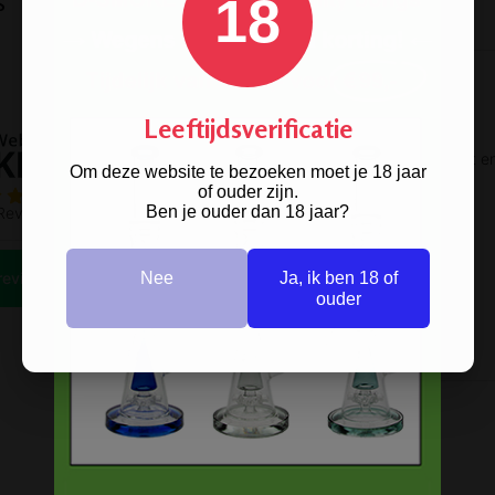
s
18
Leeftijdsverificatie
Om deze website te bezoeken moet je 18 jaar
of ouder zijn.
Ben je ouder dan 18 jaar?
Nee
Ja, ik ben 18 of
ouder