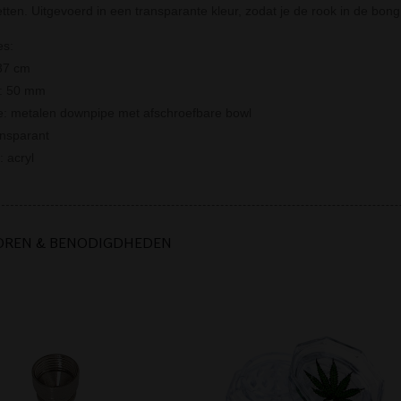
tten. Uitgevoerd in een transparante kleur, zodat je de rook in de bong
es:
37 cm
r: 50 mm
: metalen downpipe met afschroefbare bowl
ansparant
: acryl
OREN & BENODIGDHEDEN