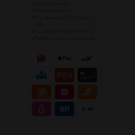
Discreet betalen
Discreet verpakt
Nu
Gratis
verzenden vanaf
€49,
-
Gratis
artikel bij je bestelling
Veilig, makkelijk, betrouwbaar