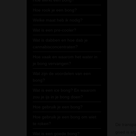
Hoe werkt een bong?
Hoe rook je een bong?
Welke maat heb ik nodig?
Wat is een pre-cooler?
Wat is dabben en hoe dab je
cannabisconcentraten?
Hoe vaak en waarom het water in
je bong vervangen?
Wat zijn de voordelen van een
bong?
Wat is een ice bong? En waarom
zou je ijs in je bong doen?
Hoe gebruik je een bong?
Hoe gebruik je een bong om wiet
te roken?
De transp
goed is af
Wat is een goede bong?