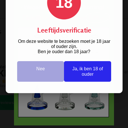
18
Leeftijdsverificatie
s
Om deze website te bezoeken moet je 18 jaar
of ouder zijn.
Ben je ouder dan 18 jaar?
Nee
Ja, ik ben 18 of
ouder