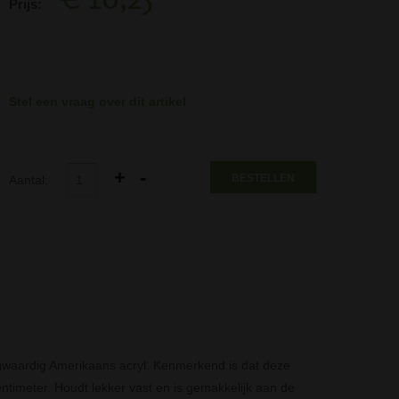
Prijs:
Stel een vraag over dit artikel
BESTELLEN
Aantal:
waardig Amerikaans acryl. Kenmerkend is dat deze
entimeter. Houdt lekker vast en is gemakkelijk aan de