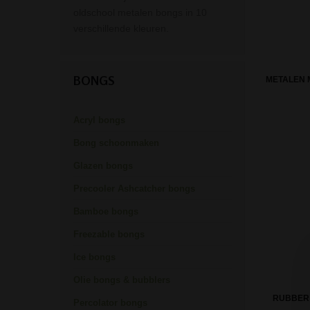
oldschool metalen bongs in 10
verschillende kleuren.
BONGS
METALEN 
Acryl bongs
Bong schoonmaken
Glazen bongs
Precooler Ashcatcher bongs
Bamboe bongs
Freezable bongs
Ice bongs
Olie bongs & bubblers
RUBBER 
Percolator bongs