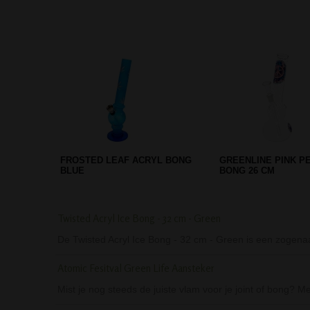
D-SMOKE PEACE SEEKAH
CADEAUBOX CANNAB
DOUBLE PERC BLUE BUBBLER
PARTS
Twisted Acryl Ice Bong - 32 cm - Green
De Twisted Acryl Ice Bong - 32 cm - Green is een zogena
Atomic Fesitval Green Life Aansteker
Mist je nog steeds de juiste vlam voor je joint of bong?