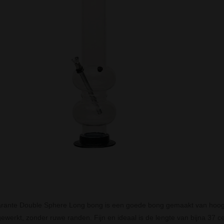
arante Double Sphere Long bong is een goede bong gemaakt van hoog
gewerkt, zonder ruwe randen. Fijn en ideaal is de lengte van bijna 37 c