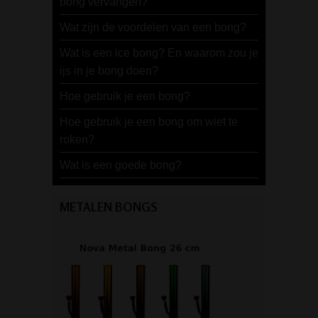
bong vervangen?
Wat zijn de voordelen van een bong?
Wat is een ice bong? En waarom zou je
ijs in je bong doen?
Hoe gebruik je een bong?
Hoe gebruik je een bong om wiet te
roken?
Wat is een goede bong?
METALEN BONGS