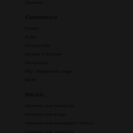
Vacatures
Klantenservice
Contact
Acties
Kortingscode
Garantie & Klachten
Retourneren
FAQ - Veelgestelde vragen
NIX18
Wiki info
Informatie over headshops
Informatie over bongs
Informatie over waterpijpen / shisha's
Informatie over vaporizers