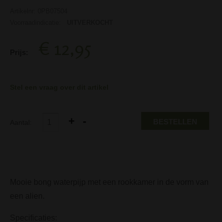
Artikelnr: 0PB07504
Voorraadindicatie:
UITVERKOCHT
€ 12,95
Prijs:
Stel een vraag over dit artikel
BESTELLEN
Aantal:
Mooie bong waterpijp met een rookkamer in de vorm van
een alien.
Specificaties: