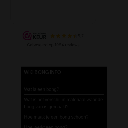
WIKI BONG INFO
Wat is een bong?
Wat is het verschil in materiaal waar de
bong van is gemaakt?
Hoe maak je een bong schoon?
Hoe werkt een bong?