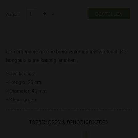
BESTELLEN
Aantal:
Een erg mooie groene bong waterpijp met wietblad. De
bongbuis is melkachtig 'smoked'.
Specificaties:
• Hoogte: 26 cm
• Diameter: 40 mm
• Kleur: groen
TOEBEHOREN & BENODIGDHEDEN