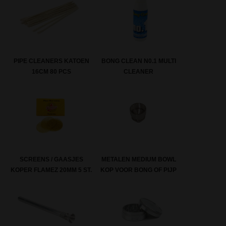
PIPE CLEANERS KATOEN
BONG CLEAN N0.1 MULTI
16CM 80 PCS
CLEANER
SCREENS / GAASJES
METALEN MEDIUM BOWL
KOPER FLAMEZ 20MM 5 ST.
KOP VOOR BONG OF PIJP