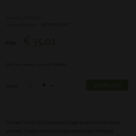
Artikelnr: 00011335
Voorraadindicatie:
UITVERKOCHT
€ 35,01
Prijs:
Stel een vraag over dit artikel
BESTELLEN
Aantal:
Glazen Sand Leaf bong van hoge kwaliteit met mooie
vormen. Gedecoreerd met gezandstraald wietblad.