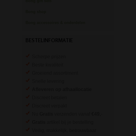
Bong gift sets
Bong shop
Bong accessoires & onderdelen
BESTELINFORMATIE
Scherpe prijzen
Beste kwaliteit
Groeiend assortiment
Snelle levering
Afleveren op afhaallocatie
Discreet betalen
Discreet verpakt
Nu
Gratis
verzenden vanaf
€49,
-
Gratis
artikel bij je bestelling
Veilig, makkelijk, betrouwbaar