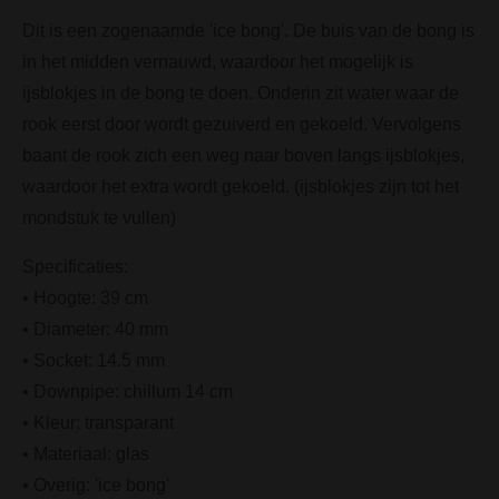
Dit is een zogenaamde 'ice bong'. De buis van de bong is
in het midden vernauwd, waardoor het mogelijk is
ijsblokjes in de bong te doen. Onderin zit water waar de
rook eerst door wordt gezuiverd en gekoeld. Vervolgens
baant de rook zich een weg naar boven langs ijsblokjes,
waardoor het extra wordt gekoeld. (ijsblokjes zijn tot het
mondstuk te vullen)
Specificaties:
• Hoogte: 39 cm
• Diameter: 40 mm
• Socket: 14.5 mm
• Downpipe: chillum 14 cm
• Kleur: transparant
• Materiaal: glas
• Overig: 'ice bong'