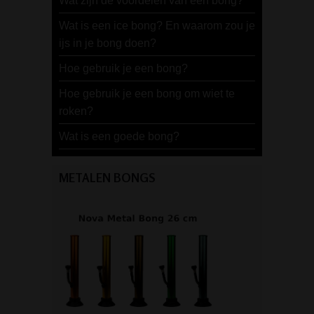
Wat zijn de voordelen van een bong?
Wat is een ice bong? En waarom zou je
ijs in je bong doen?
Hoe gebruik je een bong?
Hoe gebruik je een bong om wiet te
roken?
Wat is een goede bong?
METALEN BONGS