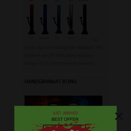
Op
zoek naar een
bong van metaal
? Wij
hebben ze! De oldschool metalen
bongs in 10 verschillende kleuren.
HANDGRANAAT BONG
×