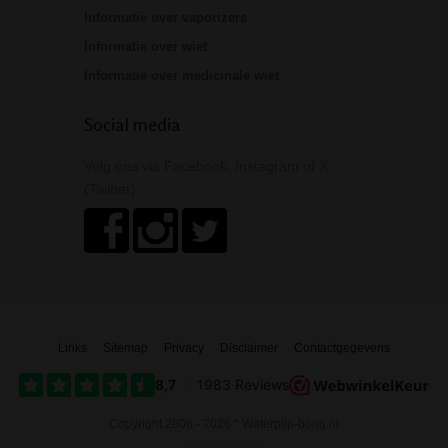
Informatie over vaporizers
Informatie over wiet
Informatie over medicinale wiet
Social media
Volg ons via Facebook, Instagram of X
(Twitter)
Links
Sitemap
Privacy
Disclaimer
Contactgegevens
Copyright 2006 - 2026 * Waterpijp-bong.nl