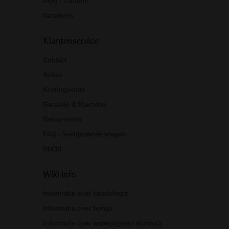
Blog / Column
Vacatures
Klantenservice
Contact
Acties
Kortingscode
Garantie & Klachten
Retourneren
FAQ - Veelgestelde vragen
NIX18
Wiki info
Informatie over headshops
Informatie over bongs
Informatie over waterpijpen / shisha's