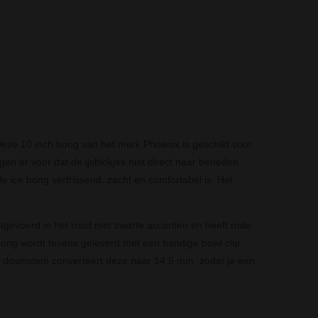
Deze 10 inch bong van het merk Phoenix is geschikt voor
gen er voor dat de ijsblokjes niet direct naar beneden
de ice bong verfrissend, zacht en comfortabel is. Het
uitgevoerd in het rood met zwarte accenten en heeft rode
 bong wordt tevens geleverd met een handige bowl clip.
e downstem converteert deze naar 14,5 mm, zodat je een