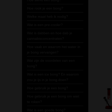
Hoe werkt een bong?
Hoe rook je een bong?
Welke maat heb ik nodig?
Wat is een pre-cooler?
Wat is dabben en hoe dab je
cannabisconcentraten?
Hoe vaak en waarom het water in
je bong vervangen?
Wat zijn de voordelen van een
bong?
Wat is een ice bong? En waarom
zou je ijs in je bong doen?
Hoe gebruik je een bong?
Hoe gebruik je een bong om wiet
te roken?
Wat is een goede bong?