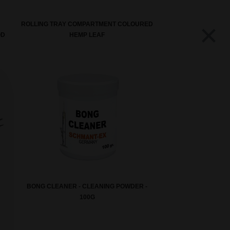
×
ROLLING TRAY COMPARTMENT COLOURED
OD
HEMP LEAF
BONG CLEANER - CLEANING POWDER -
100G