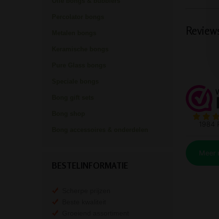
Olie bongs & bubblers
Percolator bongs
Review
Metalen bongs
Keramische bongs
Pure Glass bongs
Speciale bongs
Bong gift sets
Bong shop
Bong accessoires & onderdelen
BESTELINFORMATIE
Scherpe prijzen
Beste kwaliteit
Groeiend assortiment