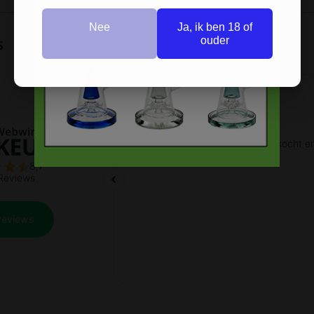
Nee
Ja, ik ben 18 of
ouder
s