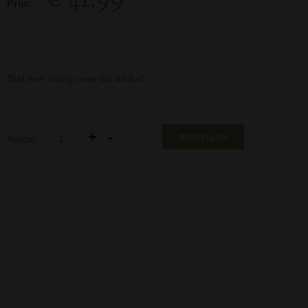
Prijs:
Stel een vraag over dit artikel
BESTELLEN
Aantal: