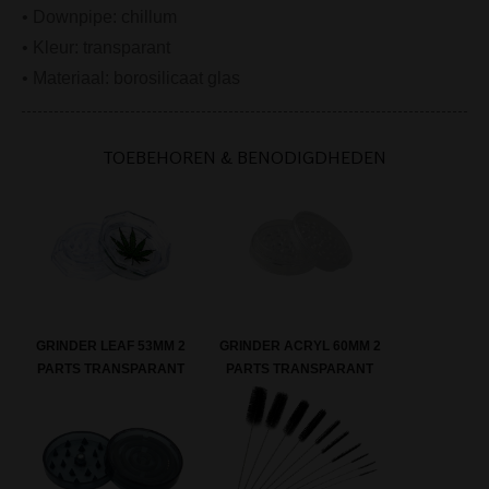
• Downpipe: chillum
• Kleur: transparant
• Materiaal: borosilicaat glas
TOEBEHOREN & BENODIGDHEDEN
GRINDER LEAF 53MM 2
GRINDER ACRYL 60MM 2
PARTS TRANSPARANT
PARTS TRANSPARANT