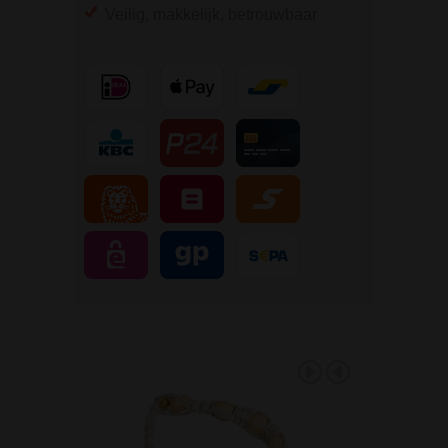
Veilig, makkelijk, betrouwbaar