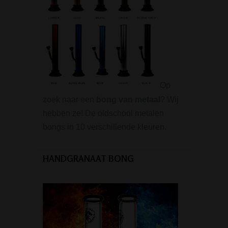
Op
zoek naar een
bong van metaal
? Wij
hebben ze! De oldschool metalen
bongs in 10 verschillende kleuren.
HANDGRANAAT BONG