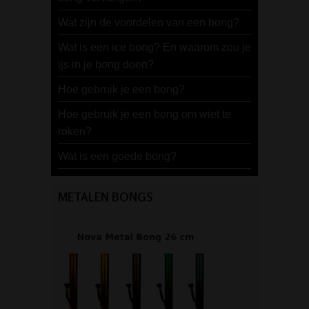
Wat zijn de voordelen van een bong?
Wat is een ice bong? En waarom zou je
ijs in je bong doen?
Hoe gebruik je een bong?
Hoe gebruik je een bong om wiet te
roken?
Wat is een goede bong?
METALEN BONGS