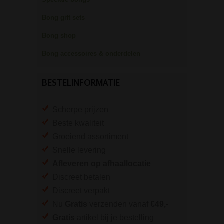
Bong gift sets
Bong shop
Bong accessoires & onderdelen
BESTELINFORMATIE
Scherpe prijzen
Beste kwaliteit
Groeiend assortiment
Snelle levering
Afleveren op afhaallocatie
Discreet betalen
Discreet verpakt
Nu
Gratis
verzenden vanaf
€49,
-
Gratis
artikel bij je bestelling