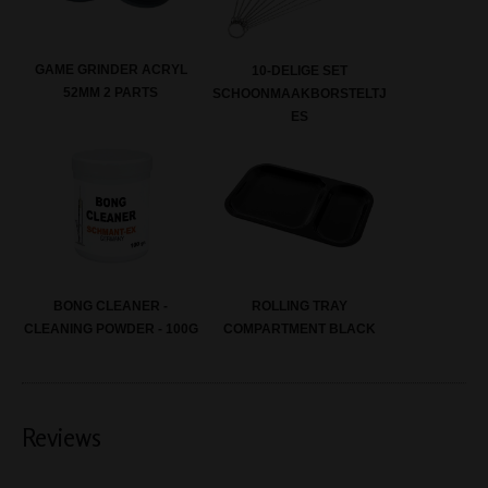
GAME GRINDER ACRYL
10-DELIGE SET
52MM 2 PARTS
SCHOONMAAKBORSTELTJ
ES
BONG CLEANER -
ROLLING TRAY
CLEANING POWDER - 100G
COMPARTMENT BLACK
Reviews