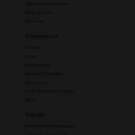
Algemene voorwaarden
Blog / Column
Vacatures
Klantenservice
Contact
Acties
Kortingscode
Garantie & Klachten
Retourneren
FAQ - Veelgestelde vragen
NIX18
Wiki info
Informatie over headshops
Informatie over bongs