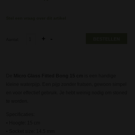
Stel een vraag over dit artikel
BESTELLEN
Aantal:
De
Micro Glass Fitted Bong 15 cm
is een handige
kleine waterpijp. Een pijp zonder fratsen, gewoon simpel
en voor effectief gebruik. Je hebt weinig nodig om stoned
te worden.
Specificaties:
• Hoogte: 15 cm
• Socket size: 14.5 mm