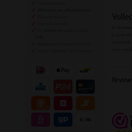
Snelle levering
Afleveren op afhaallocatie
Volle
Discreet betalen
Discreet verpakt
In dit
over
Nu
Gratis
verzenden vanaf
je jouw bo
€49,
-
mondstuk, 
Gratis
artikel bij je bestelling
shop worde
Veilig, makkelijk, betrouwbaar
Review