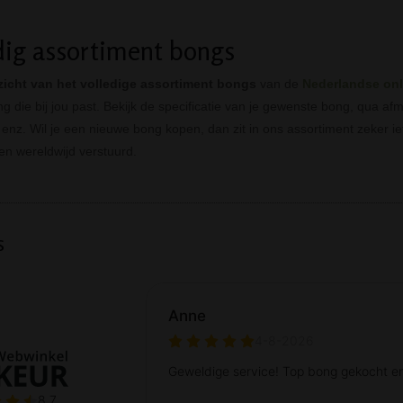
dig assortiment bongs
zicht van het volledige assortiment bongs
van de
Nederlandse on
ng die bij jou past. Bekijk de specificatie van je gewenste bong, qua af
enz. Wil je een nieuwe bong kopen, dan zit in ons assortiment zeker iet
n wereldwijd verstuurd.
s