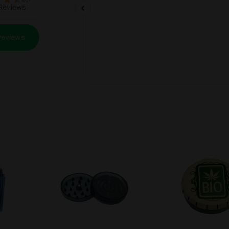
Prev
Next