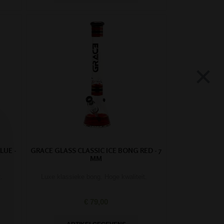
×
LUE -
GRACE GLASS CLASSIC ICE BONG RED - 7
MM
.
Luxe klassieke bong. Hoge kwaliteit.
€ 79,00