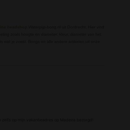
line headshop
Waterpijp-bong.nl uit Dordrecht. Hier vind
meting zoals hoogte en diameter, kleur, diameter van het
s wat je zoekt. Bongs en alle andere artikelen uit onze