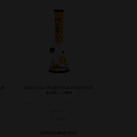
OR
GRACE GLASS BEEHIVE BEAKER ICE
BONG - 7 MM
ie.
Dikke bong met 7 mm glas en 50 mm
diameter.
€ 79,00
ARTIKELGEGEVENS