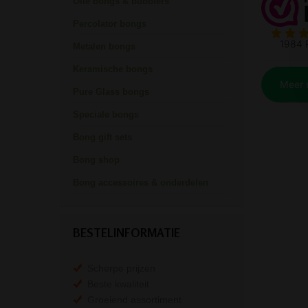
Olie bongs & bubblers
Percolator bongs
Metalen bongs
Keramische bongs
Pure Glass bongs
Speciale bongs
Bong gift sets
Bong shop
Bong accessoires & onderdelen
BESTELINFORMATIE
Scherpe prijzen
Beste kwaliteit
Groeiend assortiment