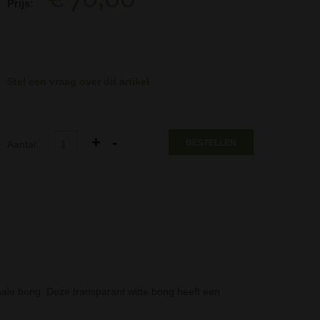
Prijs:
Stel een vraag over dit artikel
BESTELLEN
Aantal:
aaie bong. Deze transparant witte bong heeft een