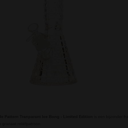
e Pattern Tranparant Ice Bong - Limited Edition
is een bijzonder fr
k granaat reliëfpatroon.