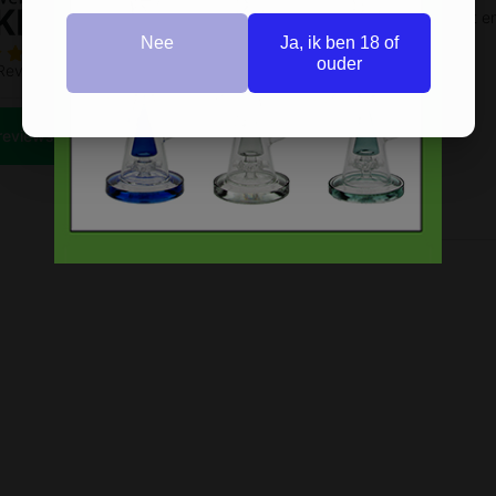
Nee
Ja, ik ben 18 of
ouder