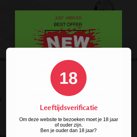
NDAARD GLAZEN ASBAK
CARBALL ACTIEVE KOOL ADAPTER 14
18
s
Leeftijdsverificatie
Om deze website te bezoeken moet je 18 jaar
of ouder zijn.
Ben je ouder dan 18 jaar?