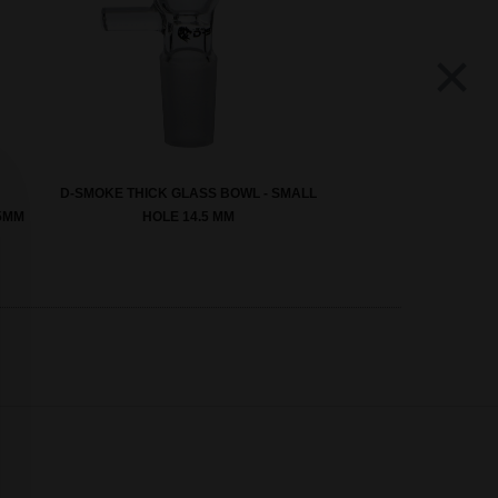
×
D-SMOKE THICK GLASS BOWL - SMALL
.5MM
HOLE 14.5 MM