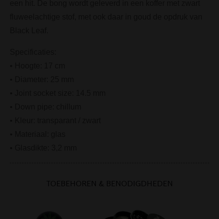
een hit. De bong wordt geleverd in een koffer met zwart
fluweelachtige stof, met ook daar in goud de opdruk van
Black Leaf.
Specificaties:
• Hoogte: 17 cm
• Diameter: 25 mm
• Joint socket size: 14.5 mm
• Down pipe: chillum
• Kleur: transparant / zwart
• Materiaal: glas
• Glasdikte: 3,2 mm
TOEBEHOREN & BENODIGDHEDEN