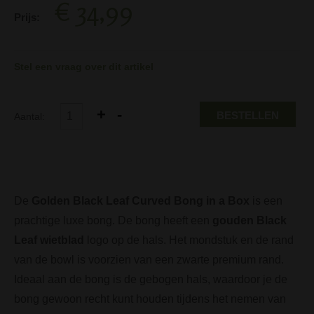
€ 34,99
Prijs:
Stel een vraag over dit artikel
BESTELLEN
Aantal:
De
Golden Black Leaf Curved Bong in a Box
is een
prachtige luxe bong. De bong heeft een
gouden Black
Leaf wietblad
logo op de hals. Het mondstuk en de rand
van de bowl is voorzien van een zwarte premium rand.
Ideaal aan de bong is de gebogen hals, waardoor je de
bong gewoon recht kunt houden tijdens het nemen van