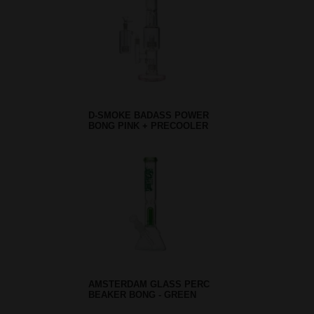
D-SMOKE BADASS POWER
BONG PINK + PRECOOLER
AMSTERDAM GLASS PERC
BEAKER BONG - GREEN