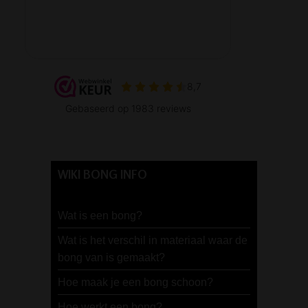
WIKI BONG INFO
Wat is een bong?
Wat is het verschil in materiaal waar de
bong van is gemaakt?
Hoe maak je een bong schoon?
Hoe werkt een bong?