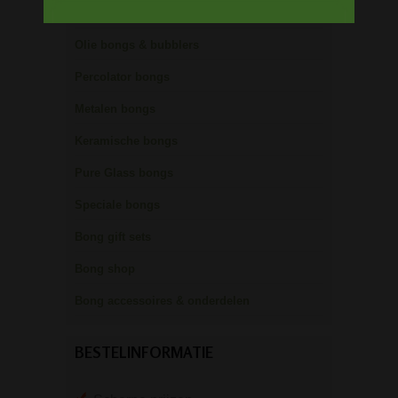
Ice bongs
Olie bongs & bubblers
Percolator bongs
Metalen bongs
Keramische bongs
Pure Glass bongs
Speciale bongs
Bong gift sets
Bong shop
Bong accessoires & onderdelen
BESTELINFORMATIE