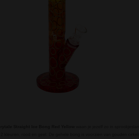
irytale Straight Ice Bong Red Yellow
waan je jezelf zo in sprookjes
t 2 kleuren, rood en geel. De gehele bong is voorzien van gouden cirkel