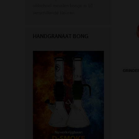
oldschool metalen bongs in 10
verschillende kleuren.
HANDGRANAAT BONG
GRINDE