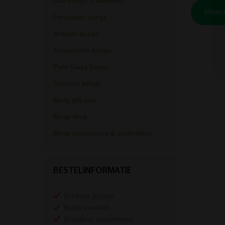
Olie bongs & bubblers
Percolator bongs
Metalen bongs
Keramische bongs
Pure Glass bongs
Speciale bongs
Bong gift sets
Bong shop
Bong accessoires & onderdelen
BESTELINFORMATIE
Scherpe prijzen
Beste kwaliteit
Groeiend assortiment