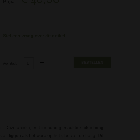
Prijs:
Stel een vraag over dit artikel
BESTELLEN
Aantal:
land. Deze unieke, met de hand gemaakte rechte bong
s en liggen als het ware op het glas van de bong. Dit