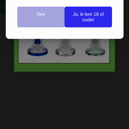
Nee
Ja, ik ben 18 of
ouder