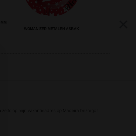
×
20MM
WOMANIZER METALEN ASBAK