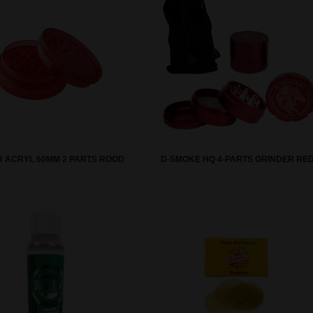
R ACRYL 60MM 2 PARTS ROOD
D-SMOKE HQ 4-PARTS GRINDER RE