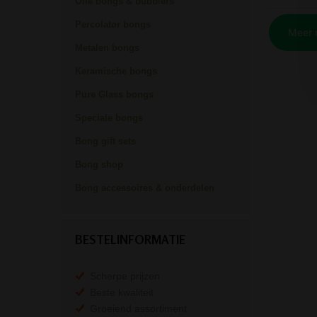
Olie bongs & bubblers
Percolator bongs
Metalen bongs
Keramische bongs
Pure Glass bongs
Speciale bongs
Bong gift sets
Bong shop
Bong accessoires & onderdelen
BESTELINFORMATIE
Scherpe prijzen
Beste kwaliteit
Groeiend assortiment