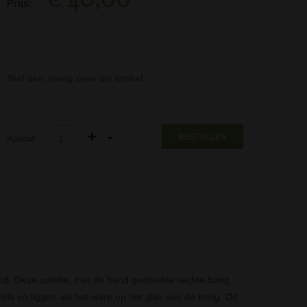
Prijs:
Stel een vraag over dit artikel
BESTELLEN
Aantal:
land. Deze unieke, met de hand gemaakte rechte bong
els en liggen als het ware op het glas van de bong. Dit