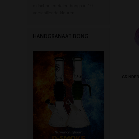
oldschool metalen bongs in 10
verschillende kleuren.
HANDGRANAAT BONG
GRINDER