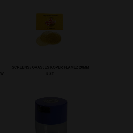
SCREENS / GAASJES KOPER FLAMEZ 20MM
UW
5 ST.