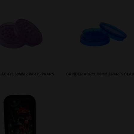
 ACRYL 60MM 2 PARTS PAARS
GRINDER ACRYL 60MM 2 PARTS BLA