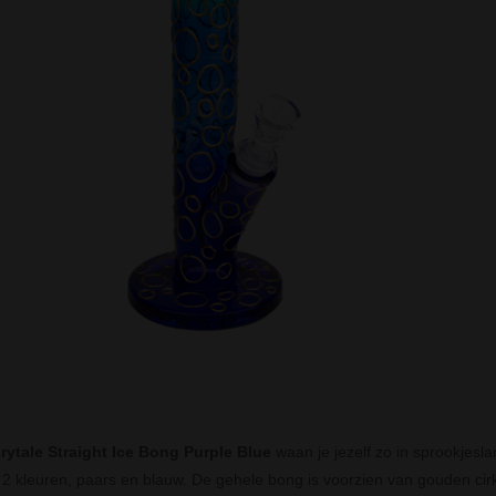
rytale Straight Ice Bong Purple Blue
waan je jezelf zo in sprookjes
t 2 kleuren, paars en blauw. De gehele bong is voorzien van gouden cirk