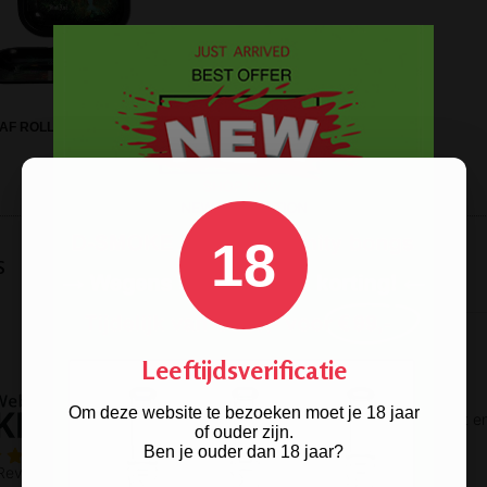
AF ROLLING TRAY 'MUSHROOM'
18
s
Leeftijdsverificatie
Om deze website te bezoeken moet je 18 jaar
of ouder zijn.
Ben je ouder dan 18 jaar?