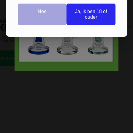
Nee
Ja, ik ben 18 of
ouder