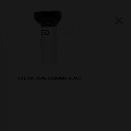
×
GG BONG BOWL- SG18.8MM - BLACK