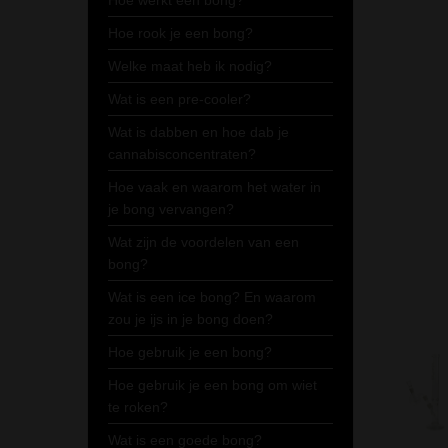
Hoe werkt een bong?
Hoe rook je een bong?
Welke maat heb ik nodig?
Wat is een pre-cooler?
Wat is dabben en hoe dab je
cannabisconcentraten?
Hoe vaak en waarom het water in
je bong vervangen?
Wat zijn de voordelen van een
bong?
Wat is een ice bong? En waarom
zou je ijs in je bong doen?
Hoe gebruik je een bong?
Hoe gebruik je een bong om wiet
te roken?
Wat is een goede bong?