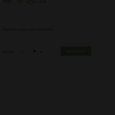
Prijs:
Stel een vraag over dit artikel
BESTELLEN
Aantal: