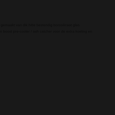
s gemaakt van dik hitte bestendig
borosilicaat glas.
n boost pre-cooler / ash catcher voor de extra koeling en