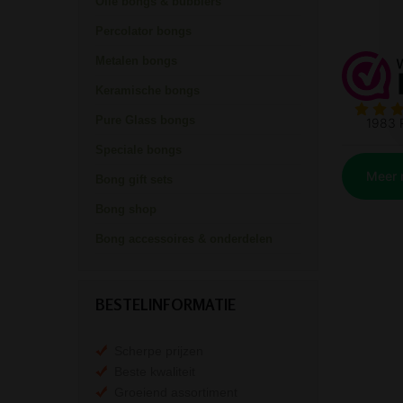
Olie bongs & bubblers
Percolator bongs
Metalen bongs
Keramische bongs
Pure Glass bongs
Speciale bongs
Bong gift sets
Bong shop
Bong accessoires & onderdelen
BESTELINFORMATIE
Scherpe prijzen
Beste kwaliteit
Groeiend assortiment