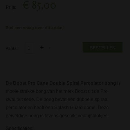
€ 85,00
Prijs:
Stel een vraag over dit artikel
BESTELLEN
Aantal:
De
Boost Pro Cane Double Spiral Percolator bong
is
mooie strakke bong van het merk Boost uit de Pro
kwaliteit serie. De bong bevat een dubbele spiraal
percolator en heeft een Splash Guard dome. Deze
geweldige bong is tevens geschikt voor ijsblokjes.
Specificaties: