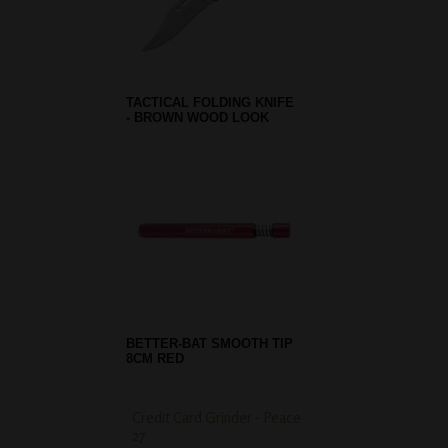
TACTICAL FOLDING KNIFE
- BROWN WOOD LOOK
BETTER-BAT SMOOTH TIP
8CM RED
Credit Card Grinder - Peace
Round Base Oil Rosi
27
Bubbler - 20 cm