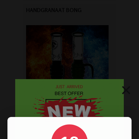
HANDGRANAAT BONG
×