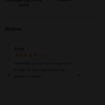
CLEANER
CONTAINER 0,29L CLEAR-
BLAUW
Reviews