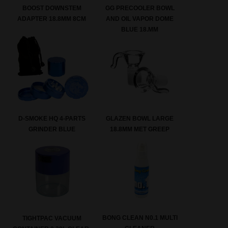
BOOST DOWNSTEM
GG PRECOOLER BOWL
ADAPTER 18.8MM 8CM
AND OIL VAPOR DOME
BLUE 18.MM
D-SMOKE HQ 4-PARTS
GLAZEN BOWL LARGE
GRINDER BLUE
18.8MM MET GREEP
BONG CLEAN N0.1 MULTI
TIGHTPAC VACUUM