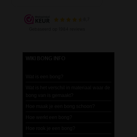
WIKI BONG INFO
Wat is een bong?
Wat is het verschil in materiaal waar de
bong van is gemaakt?
Hoe maak je een bong schoon?
Hoe werkt een bong?
Hoe rook je een bong?