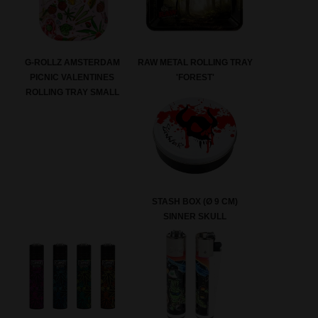
G-ROLLZ AMSTERDAM
RAW METAL ROLLING TRAY
PICNIC VALENTINES
'FOREST'
ROLLING TRAY SMALL
STASH BOX (Ø 9 CM)
SINNER SKULL