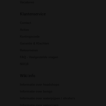
Vacatures
Klantenservice
Contact
Acties
Kortingscode
Garantie & Klachten
Retourneren
FAQ - Veelgestelde vragen
NIX18
Wiki info
Informatie over headshops
Informatie over bongs
Informatie over waterpijpen / shisha's
Informatie over vaporizers