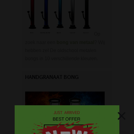
Op
zoek naar een
bong van metaal
? Wij
hebben ze! De oldschool metalen
bongs in 10 verschillende kleuren.
HANDGRANAAT BONG
×