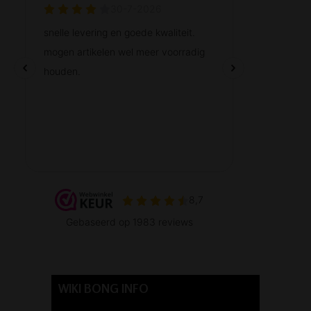
WIKI BONG INFO