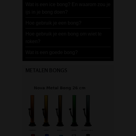
Wat is een ice bong? En waarom zou je
ijs in je bong doen?
Hoe gebruik je een bong?
Hoe gebruik je een bong om wiet te
roken?
Wat is een goede bong?
METALEN BONGS