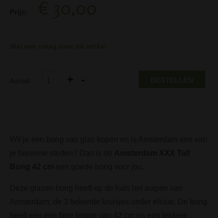
€ 30,00
Prijs:
Stel een vraag over dit artikel
BESTELLEN
Aantal:
Wil je een bong van glas kopen en is Amsterdam een van
je favoriete steden? Dan is de
Amsterdam XXX Tall
Bong 42 cm
een goede bong voor jou.
Deze glazen bong heeft op de hals het wapen van
Amsterdam, de 3 bekende kruisjes onder elkaar. De bong
heeft een een fijne lengte van 42 cm en een lekkere