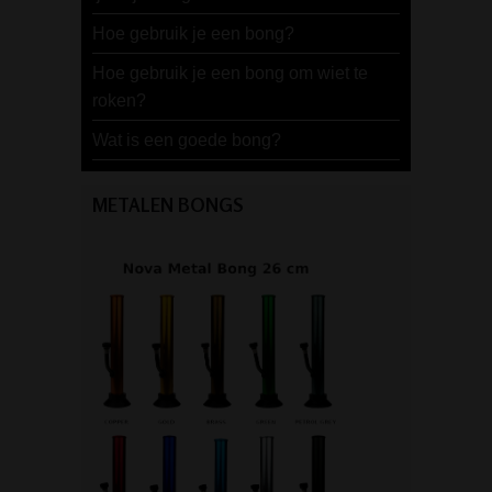
Hoe gebruik je een bong?
Hoe gebruik je een bong om wiet te
roken?
Wat is een goede bong?
METALEN BONGS