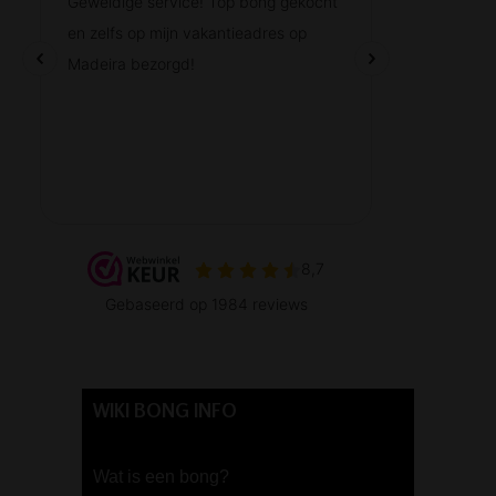
WIKI BONG INFO
Wat is een bong?