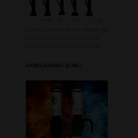
Op
zoek naar een
bong van metaal
? Wij
hebben ze! De oldschool metalen
bongs in 10 verschillende kleuren.
HANDGRANAAT BONG