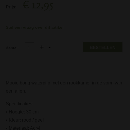
€ 12,95
Prijs:
Stel een vraag over dit artikel
BESTELLEN
Aantal:
Mooie bong waterpijp met een rookkamer in de vorm van
een alien.
Specificaties:
• Hoogte: 30 cm
• Kleur: rood / geel
• Materiaal: Acryl