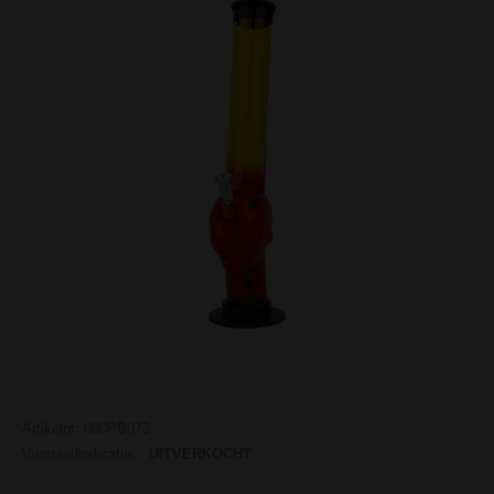
Artikelnr: 000PB073
Voorraadindicatie:
UITVERKOCHT