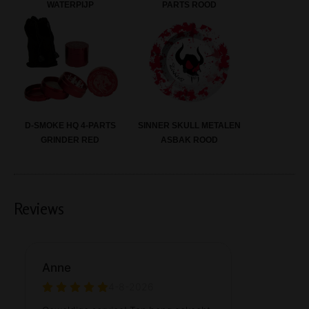
WATERPIJP
PARTS ROOD
SINNER SKULL METALEN
D-SMOKE HQ 4-PARTS
ASBAK ROOD
GRINDER RED
Reviews