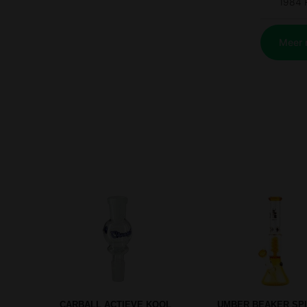
AMSTERDAM TREE ARM PERC
NOVA METAL BONG 2