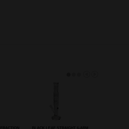
ER LEAF 2-
GROENE LICHTGEWICHT