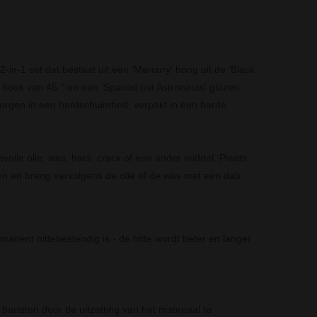
2-in-1 set dat
bestaat uit een 'Mercury' bong uit de 'Black
 hoek van 45 ° en een 'Spaced out Astronauts' glazen
eborgen in een hardschuimbed, verpakt in een harde
volle olie, was, hars, crack of een ander middel. Plaats
n en breng vervolgens de olie of de was met een dab
manent hittebestendig is - de hitte wordt beter en langer
rtsten door de uitzetting van het materiaal te