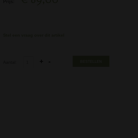
Prijs:
Stel een vraag over dit artikel
BESTELLEN
Aantal: