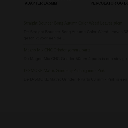
BONG - 40 CM - BLUE
ROYAL BLUE
Straight Bouncer Bong Autumn Color Weed Leaves 38cm
De Straight Bouncer Bong Autumn Color Weed Leaves 38cm
geschikt voor een de…
Magno Mix CNC Grinder 50mm 4 parts
De Magno Mix CNC Grinder 50mm 4 parts is een stevige vie
D-SMOKE Matrix Grinder 4-Parts 63 mm - Pink
De D-SMOKE Matrix Grinder 4-Parts 63 mm - Pink is een 