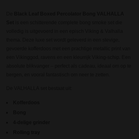
De
Black Leaf Boxed Percolator Bong VALHALLA
Set
is een schitterende complete bong smoke set die
volledig is uitgevoerd in een episch Viking & Valhalla
thema. Deze luxe set wordt geleverd in een stevige,
gevoerde kofferdoos met een prachtige metallic print van
een Vikinggod, ravens en een kleurrijk Viking-schip. Een
absolute blikvanger – perfect als cadeau, ideaal om op te
bergen, en vooral fantastisch om neer te zetten.
De VALHALLA set bestaat uit:
Kofferdoos
Bong
4-delige grinder
Rolling tray