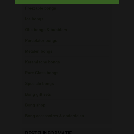
Freezable bongs
Ice bongs
Olie bongs & bubblers
Percolator bongs
Metalen bongs
Keramische bongs
Pure Glass bongs
Speciale bongs
Bong gift sets
Bong shop
Bong accessoires & onderdelen
BESTELINFORMATIE