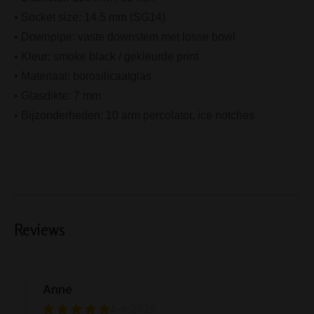
• Socket size: 14.5 mm (SG14)
• Downpipe: vaste downstem met losse bowl
• Kleur: smoke black / gekleurde print
• Materiaal: borosilicaatglas
• Glasdikte: 7 mm
• Bijzonderheden: 10 arm percolator, ice notches
Reviews