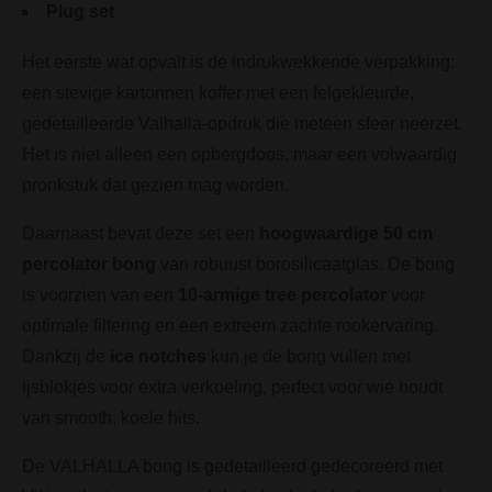
Plug set
Het eerste wat opvalt is de indrukwekkende verpakking:
een stevige kartonnen koffer met een felgekleurde,
gedetailleerde Valhalla-opdruk die meteen sfeer neerzet.
Het is niet alleen een opbergdoos, maar een volwaardig
pronkstuk dat gezien mag worden.
Daarnaast bevat deze set een
hoogwaardige 50 cm
percolator bong
van robuust borosilicaatglas. De bong
is voorzien van een
10-armige tree percolator
voor
optimale filtering en een extreem zachte rookervaring.
Dankzij de
ice notches
kun je de bong vullen met
ijsblokjes voor extra verkoeling, perfect voor wie houdt
van smooth, koele hits.
De VALHALLA bong is gedetailleerd gedecoreerd met