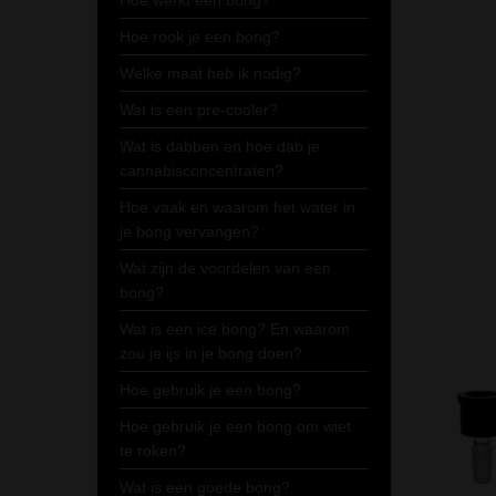
Hoe werkt een bong?
Hoe rook je een bong?
Welke maat heb ik nodig?
Wat is een pre-cooler?
Wat is dabben en hoe dab je
cannabisconcentraten?
Hoe vaak en waarom het water in
je bong vervangen?
Wat zijn de voordelen van een
bong?
Wat is een ice bong? En waarom
zou je ijs in je bong doen?
Hoe gebruik je een bong?
Hoe gebruik je een bong om wiet
te roken?
Wat is een goede bong?