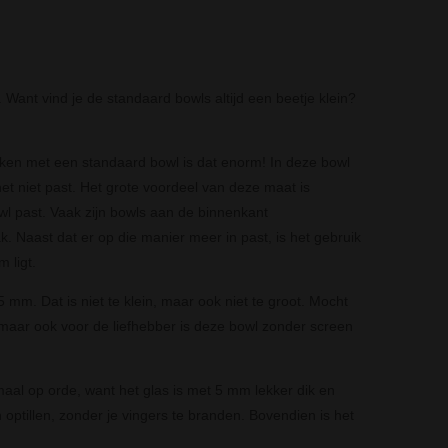
Want vind je de standaard bowls altijd een beetje klein?
ken met een standaard bowl is dat enorm! In deze bowl
 het niet past. Het grote voordeel van deze maat is
 past. Vaak zijn bowls aan de binnenkant
k. Naast dat er op die manier meer in past, is het gebruik
 ligt.
 mm. Dat is niet te klein, maar ook niet te groot. Mocht
, maar ook voor de liefhebber is deze bowl zonder screen
emaal op orde, want het glas is met 5 mm lekker dik en
 optillen, zonder je vingers te branden. Bovendien is het