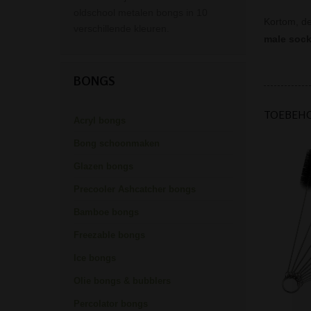
oldschool metalen bongs in 10
Kortom, de
verschillende kleuren.
male sock
BONGS
TOEBEH
Acryl bongs
Bong schoonmaken
Glazen bongs
Precooler Ashcatcher bongs
Bamboe bongs
Freezable bongs
Ice bongs
Olie bongs & bubblers
Percolator bongs