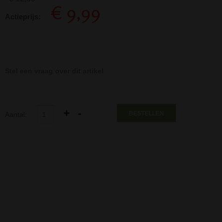
€ 9,99
Actieprijs:
Stel een vraag over dit artikel
BESTELLEN
Aantal: