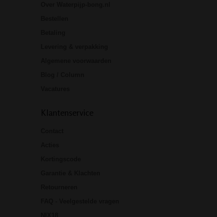
Over Waterpijp-bong.nl
Bestellen
Betaling
Levering & verpakking
Algemene voorwaarden
Blog / Column
Vacatures
Klantenservice
Contact
Acties
Kortingscode
Garantie & Klachten
Retourneren
FAQ - Veelgestelde vragen
NIX18