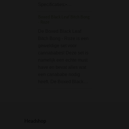
Specificaties:•…
Boxed Black Leaf Bitch Bong
- Roze
De Boxed Black Leaf
Bitch Bong - Roze is een
geweldige set voor
cannababes! Deze set is
namelijk een echte must
have en bevat alles wat
een canababe nodig
heeft. De Boxed Black…
Headshop