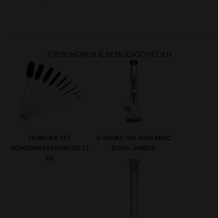
TOEBEHOREN & BENODIGDHEDEN
10-DELIGE SET
D-SMOKE OBLIVION PERC
SCHOONMAAKBORSTELTJ
BONG - AMBER
ES