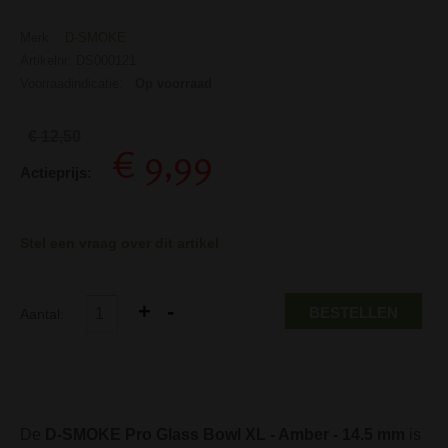
Merk:
D-SMOKE
Artikelnr: DS000121
Voorraadindicatie:
Op voorraad
€ 12,50
€ 9,99
Actieprijs:
Stel een vraag over dit artikel
BESTELLEN
Aantal:
De
D-SMOKE Pro Glass Bowl XL - Amber - 14.5 mm
is