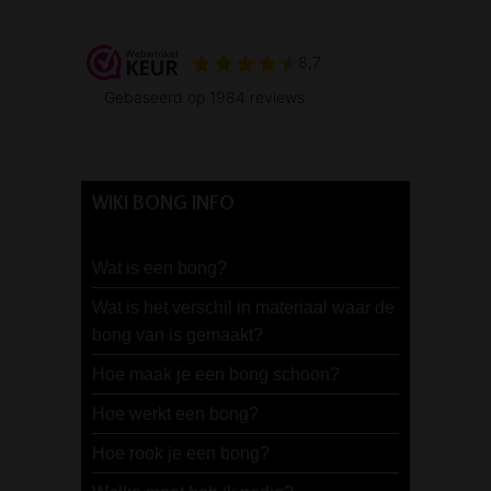
WIKI BONG INFO
Wat is een bong?
Wat is het verschil in materiaal waar de
bong van is gemaakt?
Hoe maak je een bong schoon?
Hoe werkt een bong?
Hoe rook je een bong?