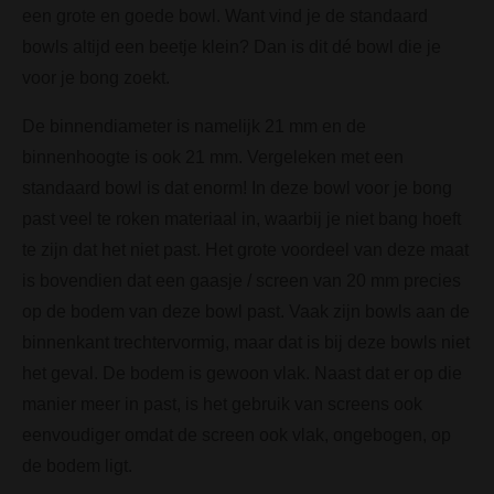
een grote en goede bowl. Want vind je de standaard
bowls altijd een beetje klein? Dan is dit dé bowl die je
voor je bong zoekt.
De binnendiameter is namelijk 21 mm en de
binnenhoogte is ook 21 mm. Vergeleken met een
standaard bowl is dat enorm! In deze bowl voor je bong
past veel te roken materiaal in, waarbij je niet bang hoeft
te zijn dat het niet past. Het grote voordeel van deze maat
is bovendien dat een gaasje / screen van 20 mm precies
op de bodem van deze bowl past. Vaak zijn bowls aan de
binnenkant trechtervormig, maar dat is bij deze bowls niet
het geval. De bodem is gewoon vlak. Naast dat er op die
manier meer in past, is het gebruik van screens ook
eenvoudiger omdat de screen ook vlak, ongebogen, op
de bodem ligt.