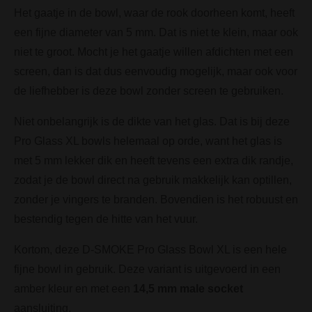
Het gaatje in de bowl, waar de rook doorheen komt, heeft
een fijne diameter van 5 mm. Dat is niet te klein, maar ook
niet te groot. Mocht je het gaatje willen afdichten met een
screen, dan is dat dus eenvoudig mogelijk, maar ook voor
de liefhebber is deze bowl zonder screen te gebruiken.
Niet onbelangrijk is de dikte van het glas. Dat is bij deze
Pro Glass XL bowls helemaal op orde, want het glas is
met 5 mm lekker dik en heeft tevens een extra dik randje,
zodat je de bowl direct na gebruik makkelijk kan optillen,
zonder je vingers te branden. Bovendien is het robuust en
bestendig tegen de hitte van het vuur.
Kortom, deze D-SMOKE Pro Glass Bowl XL is een hele
fijne bowl in gebruik. Deze variant is uitgevoerd in een
amber kleur en met een
14,5 mm male socket
aansluiting.