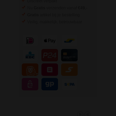
Discreet verpakt
Nu
Gratis
verzenden vanaf
€49,
-
Gratis
artikel bij je bestelling
Veilig, makkelijk, betrouwbaar