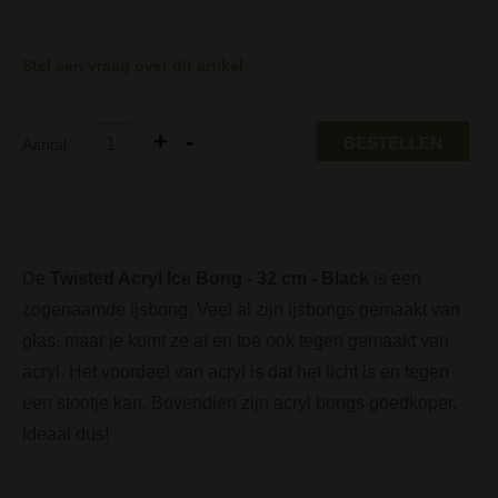
Stel een vraag over dit artikel
BESTELLEN
Aantal:
De
Twisted Acryl Ice Bong - 32 cm - Black
is een
zogenaamde ijsbong. Veel al zijn ijsbongs gemaakt van
glas, maar je komt ze af en toe ook tegen gemaakt van
acryl. Het voordeel van acryl is dat het licht is en tegen
een stootje kan. Bovendien zijn acryl bongs goedkoper.
Ideaal dus!