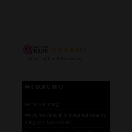
WIKI BONG INFO
Wat is een bong?
Wat is het verschil in materiaal waar de
bong van is gemaakt?