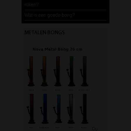
roken?
Wat is een goede bong?
METALEN BONGS
Op