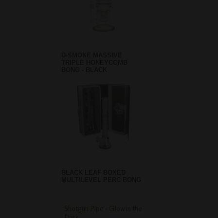
D-SMOKE MASSIVE
TRIPLE HONEYCOMB
BONG - BLACK
BLACK LEAF BOXED
MULTILEVEL PERC BONG
Shotgun Pipe - Glow in the
Slant Straight Grippy
Dark
Bong - Blue