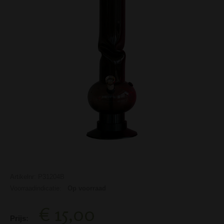
Artikelnr: P31204B
Voorraadindicatie:
Op voorraad
€ 15,00
Prijs: