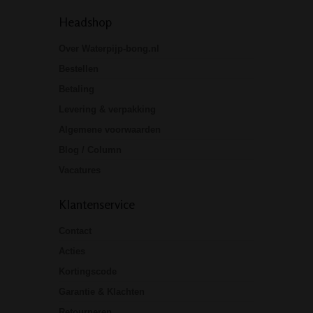
Headshop
Over Waterpijp-bong.nl
Bestellen
Betaling
Levering & verpakking
Algemene voorwaarden
Blog / Column
Vacatures
Klantenservice
Contact
Acties
Kortingscode
Garantie & Klachten
Retourneren