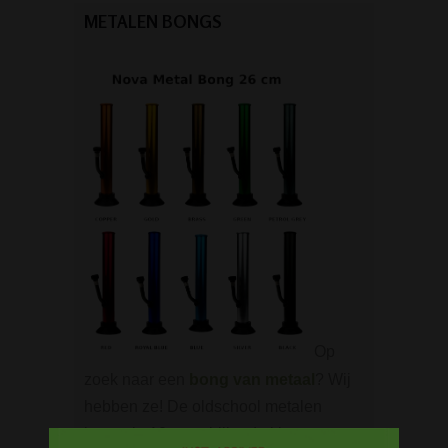
METALEN BONGS
Op
zoek naar een
bong van metaal
? Wij
hebben ze! De oldschool metalen
bongs in 10 verschillende kleuren.