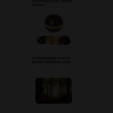
CONTAINER 0,29L ZWART-
GROEN
GYROGRINDER 4-PIECE
BROWN WOODEN LOOK