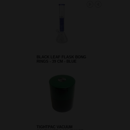
BLACK LEAF FLASK BONG
RINGS - 39 CM - BLUE
TIGHTPAC VACUUM