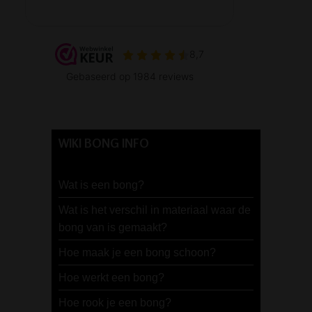
WIKI BONG INFO
Wat is een bong?
Wat is het verschil in materiaal waar de
bong van is gemaakt?
Hoe maak je een bong schoon?
Hoe werkt een bong?
Hoe rook je een bong?