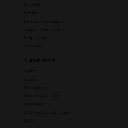
Bestellen
Betaling
Levering & verpakking
Algemene voorwaarden
Blog / Column
Vacatures
Klantenservice
Contact
Acties
Kortingscode
Garantie & Klachten
Retourneren
FAQ - Veelgestelde vragen
NIX18