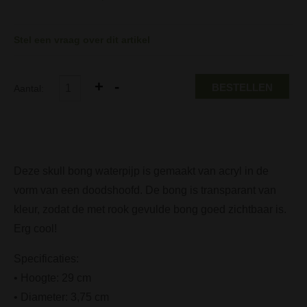
Stel een vraag over dit artikel
BESTELLEN
Aantal:
Deze skull bong waterpijp is gemaakt van acryl in de
vorm van een doodshoofd. De bong is transparant van
kleur, zodat de met rook gevulde bong goed zichtbaar is.
Erg cool!
Specificaties:
• Hoogte: 29 cm
• Diameter: 3,75 cm