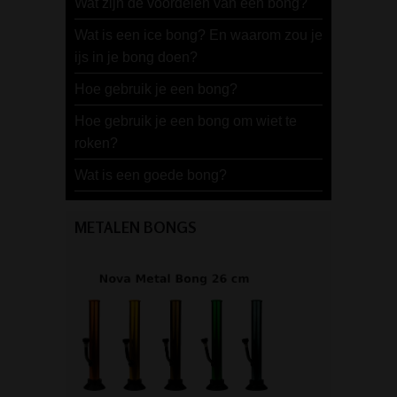
Wat zijn de voordelen van een bong?
Wat is een ice bong? En waarom zou je
ijs in je bong doen?
Hoe gebruik je een bong?
Hoe gebruik je een bong om wiet te
roken?
Wat is een goede bong?
METALEN BONGS