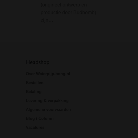
(origineel ontwerp en
productie door Budbomb)
zijn…
Headshop
Over Waterpijp-bong.nl
Bestellen
Betaling
Levering & verpakking
Algemene voorwaarden
Blog / Column
Vacatures