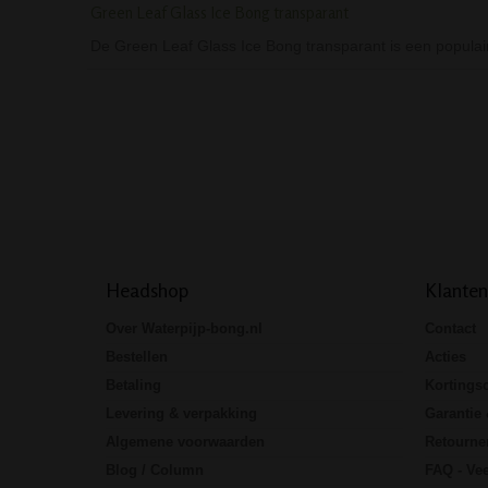
Green Leaf Glass Ice Bong transparant
De Green Leaf Glass Ice Bong transparant is een popula
Headshop
Klanten
Over Waterpijp-bong.nl
Contact
Bestellen
Acties
Betaling
Kortings
Levering & verpakking
Garantie 
Algemene voorwaarden
Retourne
Blog / Column
FAQ - Vee