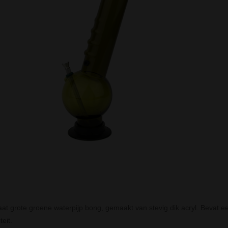
at grote groene waterpijp bong, gemaakt van stevig dik acryl. Bevat een 
eit.