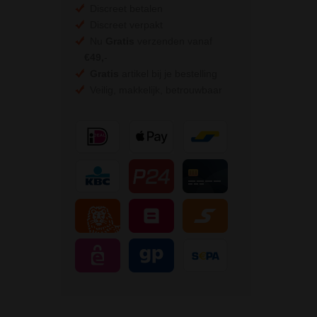
Discreet betalen
Discreet verpakt
Nu
Gratis
verzenden vanaf
€49,
-
Gratis
artikel bij je bestelling
Veilig, makkelijk, betrouwbaar