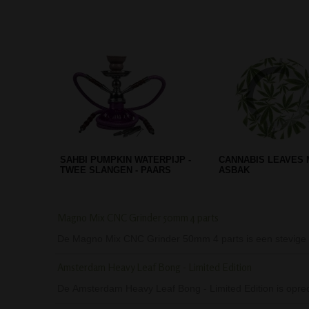
D-SMOKE HIGH IMPACT BLUE
RAW METAL ASHTR
BONG
Magno Mix CNC Grinder 50mm 4 parts
De Magno Mix CNC Grinder 50mm 4 parts is een stevige vie
Amsterdam Heavy Leaf Bong - Limited Edition
De Amsterdam Heavy Leaf Bong - Limited Edition is opre