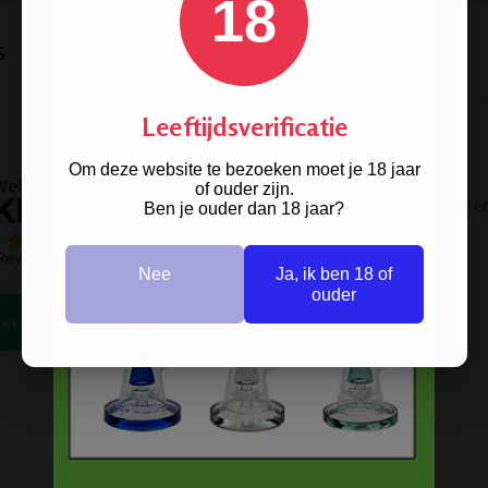
18
s
Leeftijdsverificatie
Om deze website te bezoeken moet je 18 jaar
of ouder zijn.
Ben je ouder dan 18 jaar?
Nee
Ja, ik ben 18 of
ouder