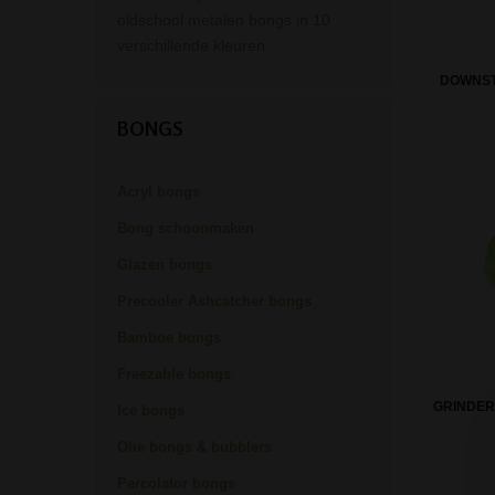
oldschool metalen bongs in 10
verschillende kleuren.
DOWNST
BONGS
Acryl bongs
Bong schoonmaken
Glazen bongs
Precooler Ashcatcher bongs
Bamboe bongs
Freezable bongs
GRINDER
Ice bongs
Olie bongs & bubblers
Percolator bongs