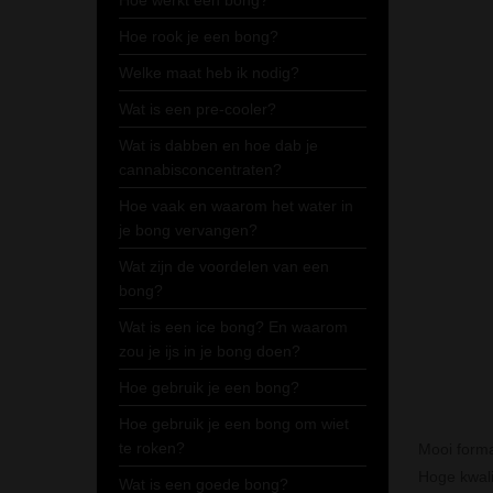
Hoe werkt een bong?
Hoe rook je een bong?
Welke maat heb ik nodig?
Wat is een pre-cooler?
Wat is dabben en hoe dab je
cannabisconcentraten?
Hoe vaak en waarom het water in
je bong vervangen?
Wat zijn de voordelen van een
bong?
Wat is een ice bong? En waarom
zou je ijs in je bong doen?
Hoe gebruik je een bong?
Hoe gebruik je een bong om wiet
te roken?
Mooi forma
Hoge kwalit
Wat is een goede bong?