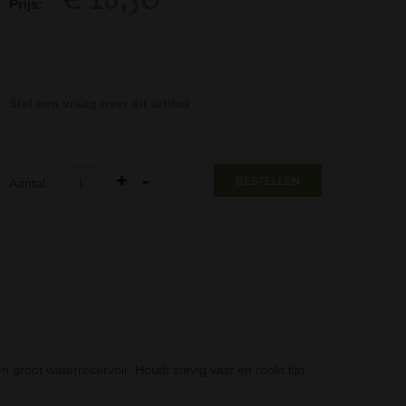
Prijs:
Stel een vraag over dit artikel
BESTELLEN
Aantal:
groot waterreservoir. Houdt stevig vast en rookt fijn.