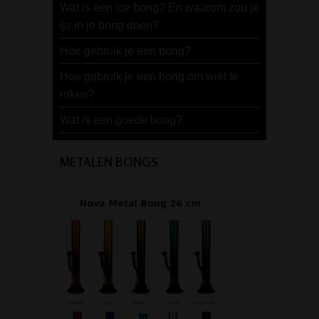
Wat is een ice bong? En waarom zou je
ijs in je bong doen?
Hoe gebruik je een bong?
Hoe gebruik je een bong om wiet te
roken?
Wat is een goede bong?
METALEN BONGS