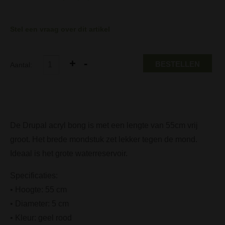
Stel een vraag over dit artikel
BESTELLEN
Aantal:
De Drupal acryl bong is met een lengte van 55cm vrij
groot. Het brede mondstuk zet lekker tegen de mond.
Ideaal is het grote waterreservoir.
Specificaties:
• Hoogte: 55 cm
• Diameter: 5 cm
• Kleur: geel rood