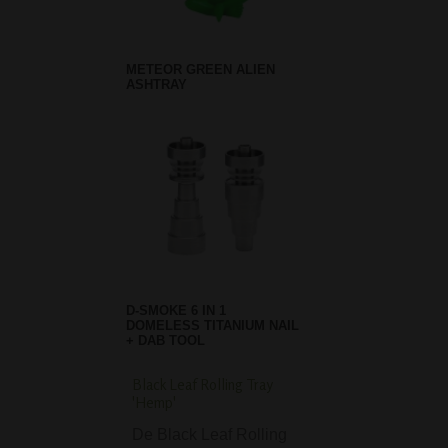
METEOR GREEN ALIEN
ASHTRAY
D-SMOKE 6 IN 1
DOMELESS TITANIUM NAIL
+ DAB TOOL
Black Leaf Rolling Tray
D-SMOKE Pure 9 mm
'Hemp'
12 inch Bong - Pink
De Black Leaf Rolling
D-SMOKE Pure 