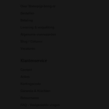
Over Waterpijp-bong.nl
Bestellen
Betaling
Levering & verpakking
Algemene voorwaarden
Blog / Column
Vacatures
Klantenservice
Contact
Acties
Kortingscode
Garantie & Klachten
Retourneren
FAQ - Veelgestelde vragen