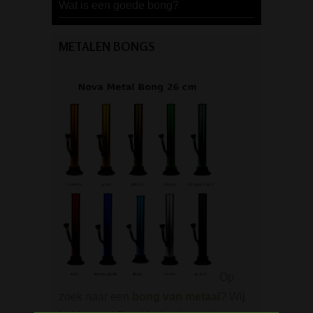
Wat is een goede bong?
METALEN BONGS
Op
zoek naar een
bong van metaal
? Wij