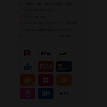
Afleveren op afhaallocatie
Discreet betalen
Discreet verpakt
Nu
Gratis
verzenden vanaf
€49,
-
Gratis
artikel bij je bestelling
Veilig, makkelijk, betrouwbaar