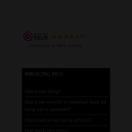
WIKI BONG INFO
Wat is een bong?
Wat is het verschil in materiaal waar de
bong van is gemaakt?
Hoe maak je een bong schoon?
Hoe werkt een bong?