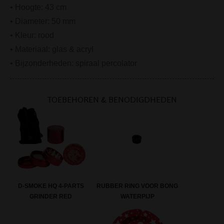
• Hoogte: 43 cm
• Diameter: 50 mm
• Kleur: rood
• Materiaal: glas & acryl
• Bijzonderheden: spiraal percolator
TOEBEHOREN & BENODIGDHEDEN
RUBBER RING VOOR BONG
D-SMOKE HQ 4-PARTS
WATERPIJP
GRINDER RED