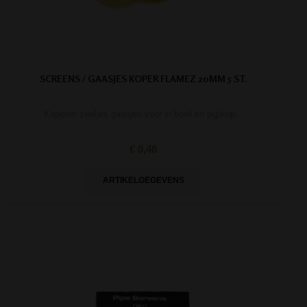
SCREENS / GAASJES KOPER FLAMEZ 20MM 5 ST.
Koperen zeefjes gaasjes voor in bowl en pijpkop.
€ 0,48
ARTIKELGEGEVENS