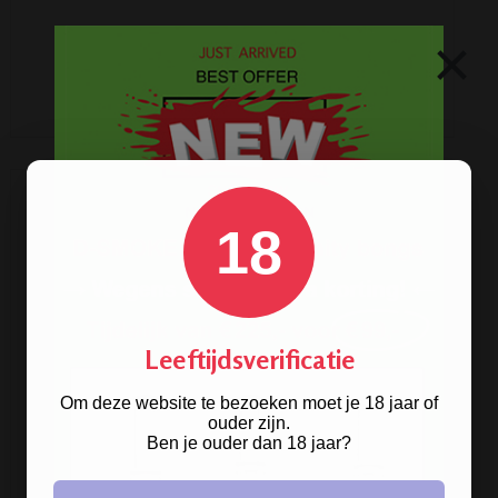
×
€ 0,48
ARTIKELGEGEVENS
18
Leeftijdsverificatie
Om deze website te bezoeken moet je 18 jaar of
ouder zijn.
Ben je ouder dan 18 jaar?