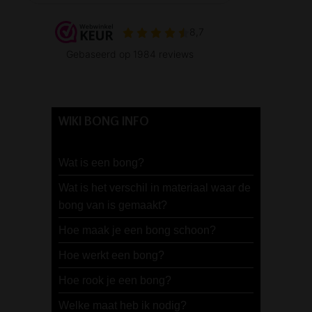
WIKI BONG INFO
Wat is een bong?
Wat is het verschil in materiaal waar de
bong van is gemaakt?
Hoe maak je een bong schoon?
Hoe werkt een bong?
Hoe rook je een bong?
Welke maat heb ik nodig?