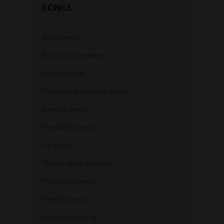
BONGS
Acryl bongs
Bong schoonmaken
Glazen bongs
Precooler Ashcatcher bongs
Bamboe bongs
Freezable bongs
Ice bongs
Olie bongs & bubblers
Percolator bongs
Metalen bongs
Keramische bongs