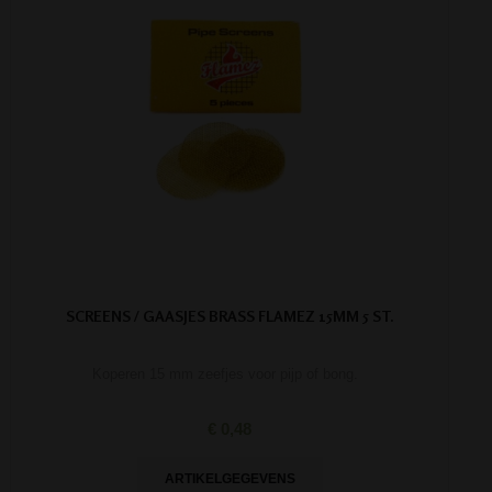
SCREENS / GAASJES BRASS FLAMEZ 15MM 5 ST.
Koperen 15 mm zeefjes voor pijp of bong.
€ 0,48
ARTIKELGEGEVENS