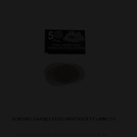
SCREENS / GAASJES STEEL HIGH SOCIETY 15MM 5 ST.
Grofmazige zeefjes van staal voor in je bong of pijp.