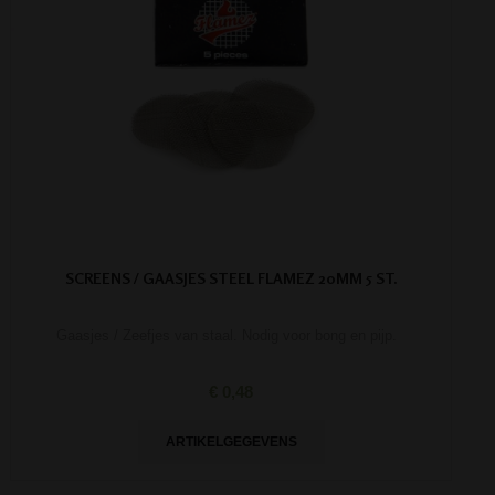
SCREENS / GAASJES STEEL FLAMEZ 20MM 5 ST.
Gaasjes / Zeefjes van staal. Nodig voor bong en pijp.
€ 0,48
ARTIKELGEGEVENS