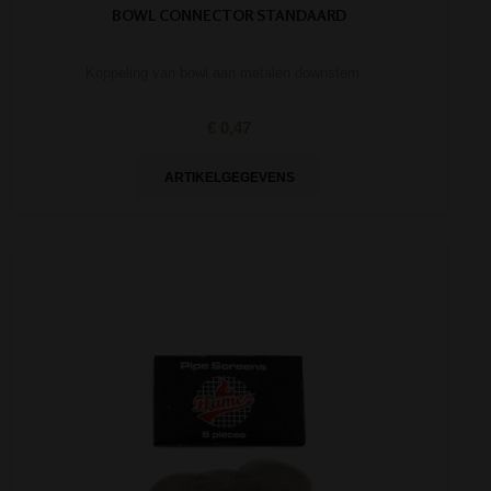
BOWL CONNECTOR STANDAARD
Koppeling van bowl aan metalen downstem.
€ 0,47
ARTIKELGEGEVENS