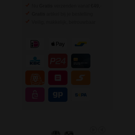
Nu
Gratis
verzenden vanaf
€49,
-
Gratis
artikel bij je bestelling
Veilig, makkelijk, betrouwbaar