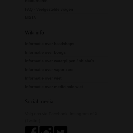
Retourneren
FAQ - Veelgestelde vragen
NIX18
Wiki info
Informatie over headshops
Informatie over bongs
Informatie over waterpijpen / shisha's
Informatie over vaporizers
Informatie over wiet
Informatie over medicinale wiet
Social media
Volg ons via Facebook, Instagram of X
(Twitter)