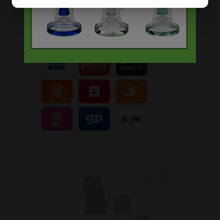
Veilig, makkelijk, betrouwbaar