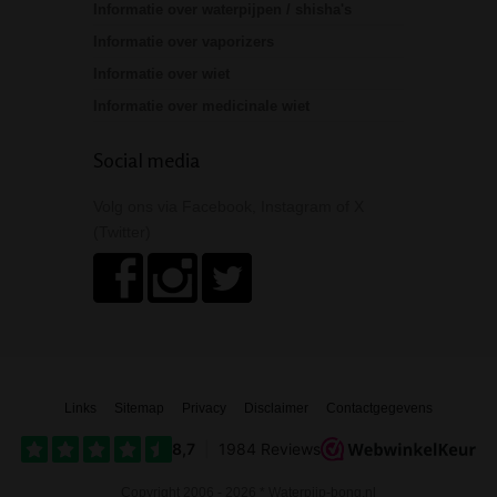
Informatie over waterpijpen / shisha's
Informatie over vaporizers
Informatie over wiet
Informatie over medicinale wiet
Social media
Volg ons via Facebook, Instagram of X
(Twitter)
Links
Sitemap
Privacy
Disclaimer
Contactgegevens
Copyright 2006 - 2026 * Waterpijp-bong.nl