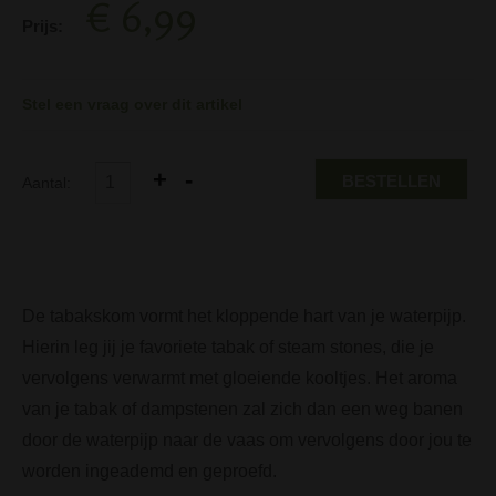
€ 6,99
Prijs:
Stel een vraag over dit artikel
BESTELLEN
Aantal:
De tabakskom vormt het kloppende hart van je waterpijp.
Hierin leg jij je favoriete tabak of steam stones, die je
vervolgens verwarmt met gloeiende kooltjes. Het aroma
van je tabak of dampstenen zal zich dan een weg banen
door de waterpijp naar de vaas om vervolgens door jou te
worden ingeademd en geproefd.