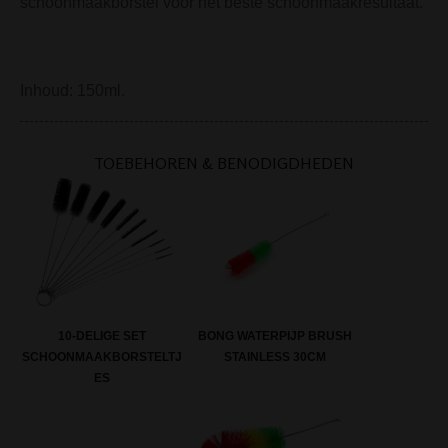
schoonmaakborstel voor het beste schoonmaakresultaat.
Inhoud: 150ml.
TOEBEHOREN & BENODIGDHEDEN
BONG WATERPIJP BRUSH
10-DELIGE SET
STAINLESS 30CM
SCHOONMAAKBORSTELTJ
ES