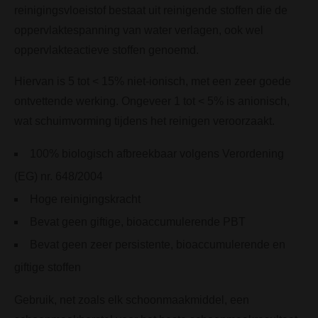
reinigingsvloeistof bestaat uit reinigende stoffen die de
oppervlaktespanning van water verlagen, ook wel
oppervlakteactieve stoffen genoemd.
Hiervan is 5 tot < 15% niet-ionisch, met een zeer goede
ontvettende werking. Ongeveer 1 tot < 5% is anionisch,
wat schuimvorming tijdens het reinigen veroorzaakt.
100% biologisch afbreekbaar volgens Verordening
(EG) nr. 648/2004
Hoge reinigingskracht
Bevat geen giftige, bioaccumulerende PBT
Bevat geen zeer persistente, bioaccumulerende en
giftige stoffen
Gebruik, net zoals elk schoonmaakmiddel, een