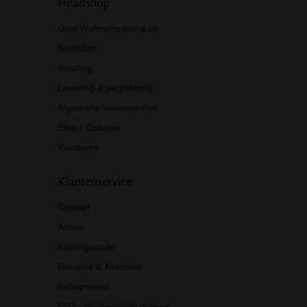
Headshop
Over Waterpijp-bong.nl
Bestellen
Betaling
Levering & verpakking
Algemene voorwaarden
Blog / Column
Vacatures
Klantenservice
Contact
Acties
Kortingscode
Garantie & Klachten
Retourneren
FAQ - Veelgestelde vragen