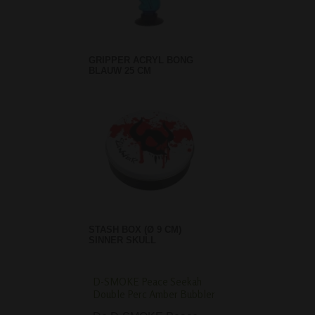
GRIPPER ACRYL BONG
BLAUW 25 CM
STASH BOX (Ø 9 CM)
SINNER SKULL
D-SMOKE Peace Seekah
Credit Card Grinder 
Double Perc Amber Bubbler
Lion