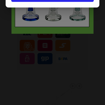
Veilig, makkelijk, betrouwbaar