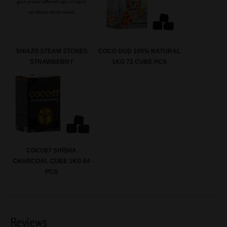
SHIAZO STEAM STONES
COCO DUD 100% NATURAL
STRAWBERRY
1KG 72 CUBE PCS
COCO97 SHISHA
CHARCOAL CUBE 1KG 64
PCS
Reviews