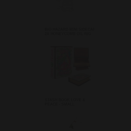
BIO HAZARD MINI SIDECAR
2X HONEYCOMB OIL RIG
STASH BOOK LOVE &
PEACE - SMALL