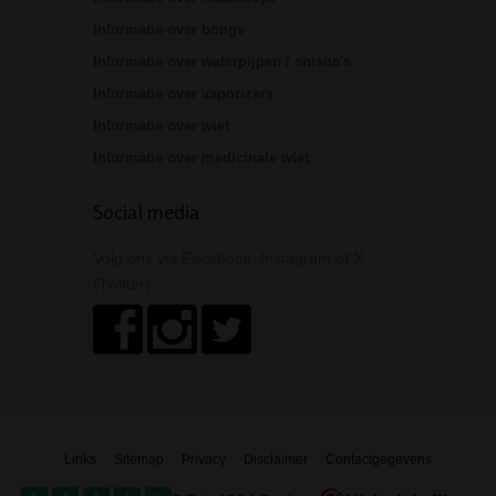
Informatie over bongs
Informatie over waterpijpen / shisha's
Informatie over vaporizers
Informatie over wiet
Informatie over medicinale wiet
Social media
Volg ons via Facebook, Instagram of X
(Twitter)
Links
Sitemap
Privacy
Disclaimer
Contactgegevens