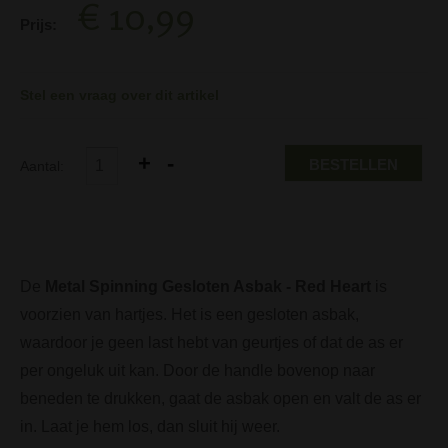
€ 10,99
Prijs:
Stel een vraag over dit artikel
BESTELLEN
Aantal:
De
Metal Spinning Gesloten Asbak - Red Heart
is
voorzien van hartjes. Het is een gesloten asbak,
waardoor je geen last hebt van geurtjes of dat de as er
per ongeluk uit kan. Door de handle bovenop naar
beneden te drukken, gaat de asbak open en valt de as er
in. Laat je hem los, dan sluit hij weer.