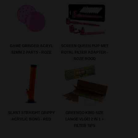
GAME GRINDER ACRYL
SCREEN QUEEN PIJP MET
52MM 2 PARTS - ROZE
ROYAL FILTER ADAPTER -
ROZE ROOD
GREENGO KING SIZE
SLANT STRAIGHT GRIPPY
LANGE VLOEI 2 IN 1 +
ACRYLIC BONG - RED
FILTER TIPS