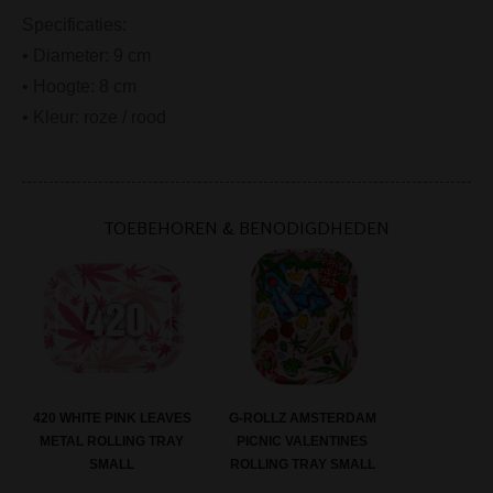
Specificaties:
• Diameter: 9 cm
• Hoogte: 8 cm
• Kleur: roze / rood
TOEBEHOREN & BENODIGDHEDEN
420 WHITE PINK LEAVES
G-ROLLZ AMSTERDAM
METAL ROLLING TRAY
PICNIC VALENTINES
SMALL
ROLLING TRAY SMALL