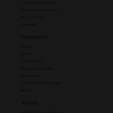
Levering & verpakking
Algemene voorwaarden
Blog / Column
Vacatures
Klantenservice
Contact
Acties
Kortingscode
Garantie & Klachten
Retourneren
FAQ - Veelgestelde vragen
NIX18
Wiki info
Informatie over headshops