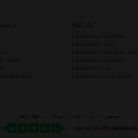
service
Wiki info
Informatie over headshops
Informatie over bongs
code
Informatie over waterpijpen / shis
& Klachten
Informatie over vaporizers
ren
Informatie over wiet
lgestelde vragen
Informatie over medicinale wiet
Links
Sitemap
Privacy
Disclaimer
Contactgegevens