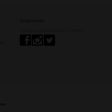
Social media
Volg ons via Facebook, Instagram of X (Twitter)
ha's