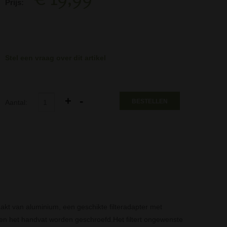
Prijs:
Stel een vraag over dit artikel
BESTELLEN
Aantal:
akt van aluminium, een geschikte filteradapter met
op en het handvat worden geschroefd.Het filtert ongewenste