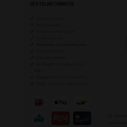
BESTELINFORMATIE
Scherpe prijzen
Beste kwaliteit
Groeiend assortiment
Snelle levering
Afleveren op afhaallocatie
Discreet betalen
Discreet verpakt
Nu
Gratis
verzenden vanaf
€49,
-
Gratis
artikel bij je bestelling
Veilig, makkelijk, betrouwbaar
De 'Screen
actieve koo