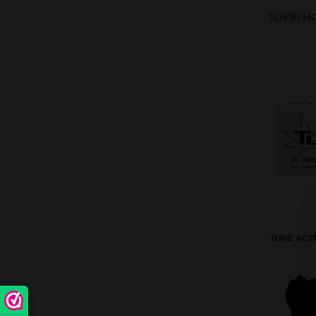
TOEBEH
TUNE ACTI