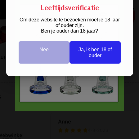
Leeftijdsverificatie
Om deze website te bezoeken moet je 18 jaar
of ouder zijn.
Ben je ouder dan 18 jaar?
Nee
Ja, ik ben 18 of
ouder
E HQ 4-PARTS GRINDER RED
WOMANIZER METALEN ASBAK
s