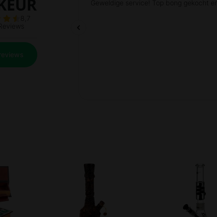
Prev
Next