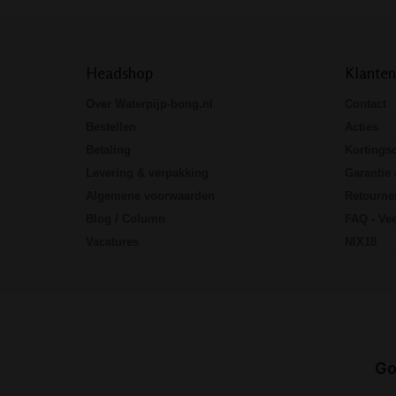
Headshop
Klanten
Over Waterpijp-bong.nl
Contact
Bestellen
Acties
Betaling
Kortings
Levering & verpakking
Garantie 
Algemene voorwaarden
Retourne
Blog / Column
FAQ - Vee
Vacatures
NIX18