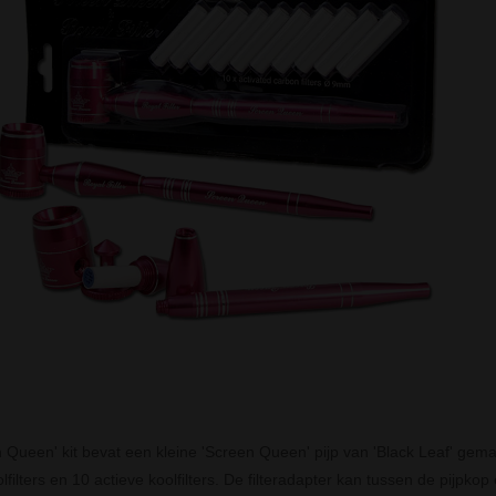
 Queen' kit bevat een kleine 'Screen Queen' pijp van 'Black Leaf' gema
lfilters en 10 actieve koolfilters. De filteradapter kan tussen de pijpk